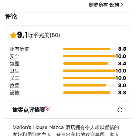
浏览所有 设施
评论
9.1
近乎完美
(80)
物有所值
8.8
安全
10.0
氛围
8.4
卫生
10.0
员工
10.0
位置
8.0
设施
8.8
旅客点评摘要
Marlon's House Nazca 酒店拥有令人难以置信的
友好和周到的主人，营造出美妙的欢迎氛围。客人