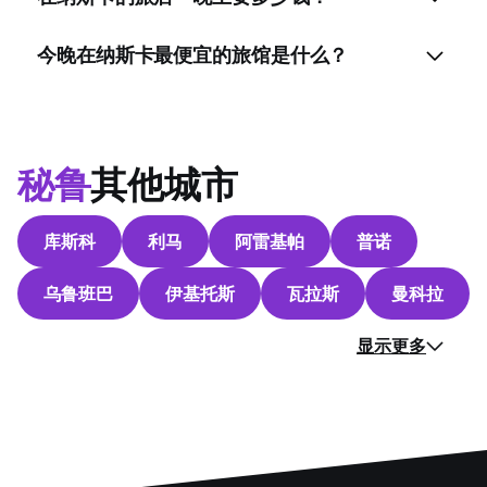
今晚在纳斯卡最便宜的旅馆是什么？
秘鲁
其他城市
库斯科
利马
阿雷基帕
普诺
乌鲁班巴
伊基托斯
瓦拉斯
曼科拉
显示更多