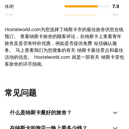
休闲
7.3
运输
7.1
景点
8.1
Hostelworld.com为您选择了纳斯卡市的最佳旅舍供您在线
文化
8.0
预订。 查看纳斯卡旅舍的顾客评论，在纳斯卡上查看青年
夜生活
旅舍及是否有特价优惠，例如是否提供免费 短信确认服
5.3
务。 马上查看我们为您搜集的有关 纳斯卡最佳景点和最佳
物有所值
7.3
活动的信息。 Hostelworld.com 就是一部有关 纳斯卡背包
客旅舍的详尽指南。
常见问题
什么是纳斯卡最好的旅舍？
在纳斯卡的旅店一晚上要多少钱？