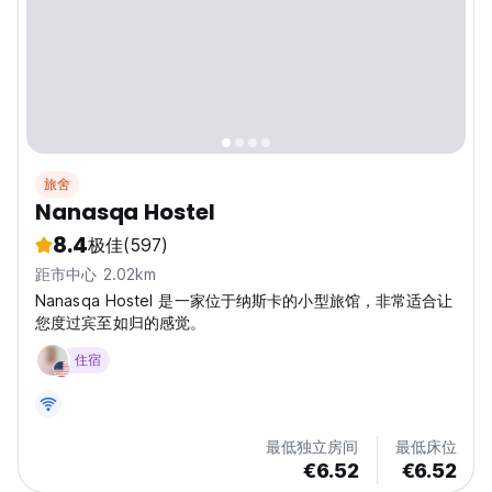
旅舍
Nanasqa Hostel
8.4
极佳
(597)
距市中心 2.02km
Nanasqa Hostel 是一家位于纳斯卡的小型旅馆，非常适合让
您度过宾至如归的感觉。
住宿
最低独立房间
最低床位
€6.52
€6.52