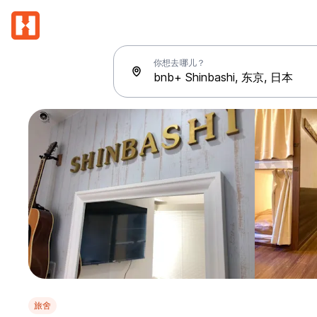
你想去哪儿？
旅舍