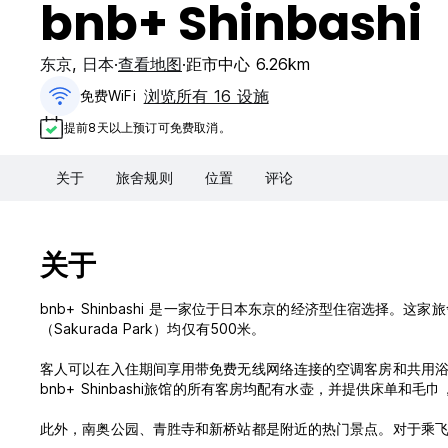
bnb+ Shinbashi
东京
,
日本
查看地图
距市中心 6.26km
浏览所有 16 设施
免费WiFi
提前8天以上预订可免费取消。
关于
旅舍规则
位置
评论
关于
bnb+ Shinbashi 是一家位于日本东京的经济型住宿选择。这家
（Sakurada Park）均仅有500米。
客人可以在入住期间享用带免费无线网络连接的空调客房和共用浴室
bnb+ Shinbashi旅馆的所有客房均配有水壶，并提供床单和
此外，南奥公园、青胜寺和新桥站都是附近的热门景点。对于乘飞