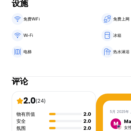
设施
免费WiFi
免费上网
Wi-Fi
冰箱
电梯
热水淋浴
评论
2.0
(24)
5月 2025年
物有所值
2.0
安全
2.0
Ma
M
女性
氛围
2.0