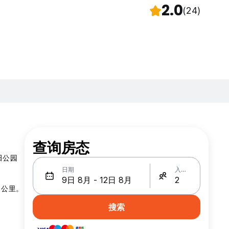
2.0
(24)
查询房态
田公园
日期
入住人数
 公里。
搜索
。