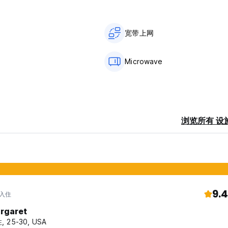
宽带上网
Microwave
浏览所有 设
9.4
 入住
rgaret
, 25-30, USA