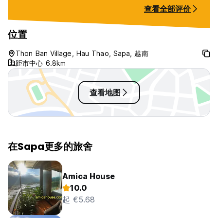
welcome by Hoa and her family!
查看全部评价
位置
Thon Ban Village, Hau Thao, Sapa, 越南
距市中心 6.8km
查看地图
在Sapa更多的旅舍
Amica House
10.0
起 €5.68