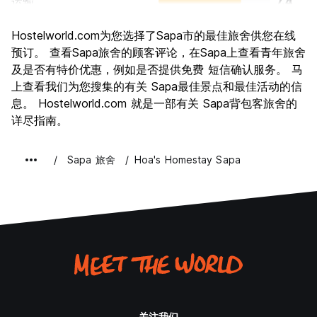
运输
7.4
景点
8.8
Hostelworld.com为您选择了Sapa市的最佳旅舍供您在线
文化
8.7
预订。 查看Sapa旅舍的顾客评论，在Sapa上查看青年旅舍
夜生活
及是否有特价优惠，例如是否提供免费 短信确认服务。 马
5.4
上查看我们为您搜集的有关 Sapa最佳景点和最佳活动的信
物有所值
8.3
息。 Hostelworld.com 就是一部有关 Sapa背包客旅舍的
详尽指南。
Sapa 旅舍
Hoa's Homestay Sapa
关注我们