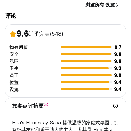
浏览所有 设施
评论
9.6
近乎完美
(548)
物有所值
9.7
安全
9.8
氛围
9.8
卫生
9.3
员工
9.9
位置
9.4
设施
9.4
旅客点评摘要
Hoa's Homestay Sapa 提供温馨的家庭式氛围，拥
有极其友好和乐于助人的主人，尤其是 Hoa 本人。