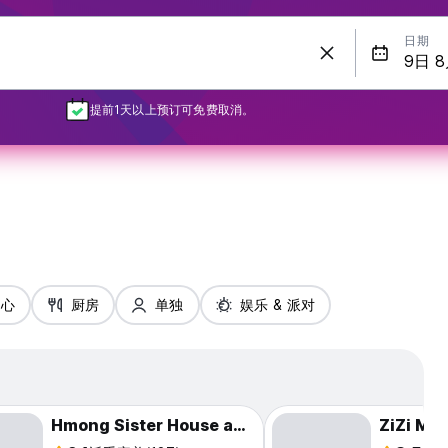
日期
提前1天以上预订可免费取消。
中心
厨房
单独
娱乐 & 派对
Hmong Sister House and Trekking