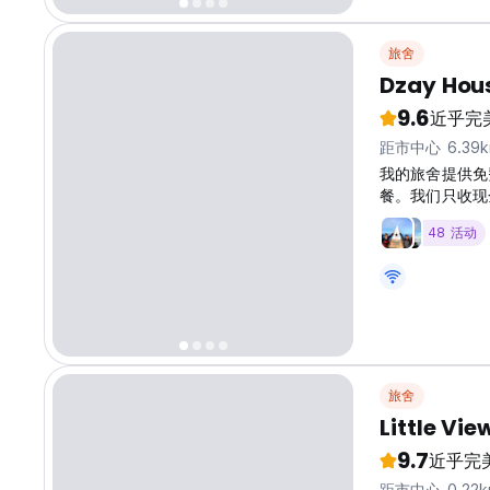
旅舍
Dzay Hou
9.6
近乎完
距市中心 6.39
我的旅舍提供免
餐。我们只收现
48 活动
旅舍
Little Vi
9.7
近乎完
距市中心 0.22k