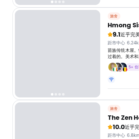
旅舍
Hmong Sis
9.1
近乎完
距市中心 6.24
苗族传统木屋。
过着的。美术和
5+ 
旅舍
The Zen 
10.0
近乎
距市中心 6.8k