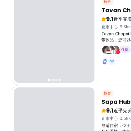
旅舍
Tavan Ch
9.1
近乎完
距市中心 6.6k
Tavan Cho
带饮品，您可以
住宿
旅舍
Sapa Hub
9.1
近乎完
距市中心 0.58
舒适住宿：位于