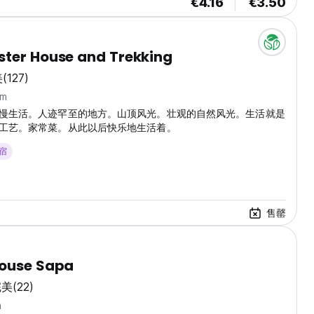
€4.16
€3.50
ter House and Trekking
美
(127)
km
慢生活。人迹罕至的地方。山顶风光。壮观的自然风光。生活就是
工艺。家常菜。从此以后快乐地生活着。
住宿
售罄
House Sapa
完美
(22)
m