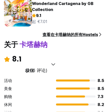
Wonderland Cartagena by GB
Collection
9.1
起 €7.01
查看在卡塔赫纳的所有Hostels
关于
卡塔赫纳
8.1
极佳
(266 评论)
活动
8.5
美食
8.5
购物
7.3
休闲
8.2