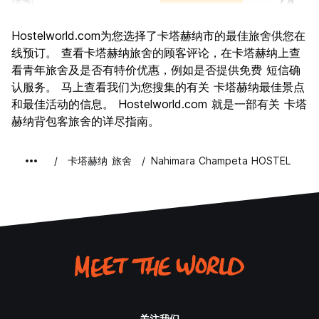
运输
7.4
景点
8.7
Hostelworld.com为您选择了卡塔赫纳市的最佳旅舍供您在
文化
9.0
线预订。 查看卡塔赫纳旅舍的顾客评论，在卡塔赫纳上查
夜生活
看青年旅舍及是否有特价优惠，例如是否提供免费 短信确
8.3
认服务。 马上查看我们为您搜集的有关 卡塔赫纳最佳景点
物有所值
7.4
和最佳活动的信息。 Hostelworld.com 就是一部有关 卡塔
赫纳背包客旅舍的详尽指南。
卡塔赫纳 旅舍
Nahimara Champeta HOSTEL
关注我们