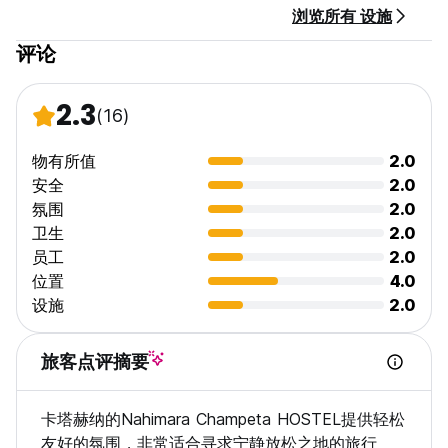
浏览所有 设施
评论
2.3
(16)
(Auto-translated from original language)
物有所值
2.0
安全
2.0
氛围
2.0
卫生
2.0
员工
2.0
位置
4.0
设施
2.0
旅客点评摘要
卡塔赫纳的Nahimara Champeta HOSTEL提供轻松
友好的氛围，非常适合寻求宁静放松之地的旅行