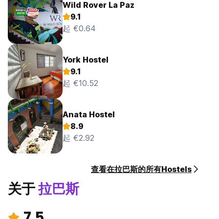
Wild Rover La Paz
9.1
起 €0.64
York Hostel
9.1
起 €10.52
Anata Hostel
8.9
起 €2.92
查看在拉巴斯的所有Hostels
关于
拉巴斯
7.5