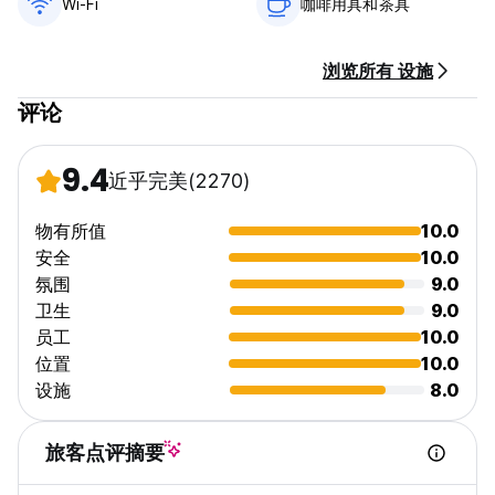
Wi-Fi
咖啡用具和茶具
没有宵禁。
浏览所有 设施
不准带宠物。
评论
谢谢，罗马见！ (Auto-translated from original language)
9.4
近乎完美
(2270)
物有所值
10.0
安全
10.0
氛围
9.0
卫生
9.0
员工
10.0
位置
10.0
设施
8.0
旅客点评摘要