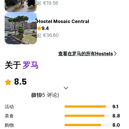
起 €19.58
Hostel Mosaic Central
9.4
起 €36.80
查看在罗马的所有Hostels
关于
罗马
8.5
极佳
(8195 评论)
活动
9.1
美食
8.8
购物
8.0