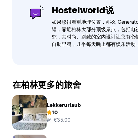
Hostelworld说
如果您很看重地理位置，那么 Generator 
错，靠近柏林大部分顶级景点，包括电
究，其时尚、别致的室内设计让您有心
自助早餐，几乎每天晚上都有娱乐活动
在柏林更多的旅舍
Lekkerurlaub
10
起 €35.00