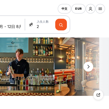
中文
EUR
入住人数