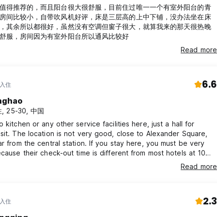
值得推荐的，而且阳台很大很舒服，目前住过唯一一个有室外阳台的青
房间比较小，自带吹风机好评，床是三层高的上中下铺，没办法坐在床
，其余所以都很好，虽然没有空调但窗子很大，就算我来的那天很热晚
舒服，房间因为有室外阳台所以通风比较好
Read more
6.6
 入住
nghao
, 25-30, 中国
 kitchen or any other service facilities here, just a hall for
sit. The location is not very good, close to Alexander Square,
ar from the central station. If you stay here, you must be very
ecause their check-out time is different from most hotels at 10
nd once you exceed the time, they will strictly fine you.
Read more
2.3
 入住