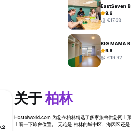
EastSeven Be
9.6
起 €17.68
BIG MAMA Be
9.6
起 €19.92
关于
柏林
Hostelworld.com 为您在柏林精选了多家旅舍供
上看一下旅舍位置。 无论是 柏林的城中区、海因区还是
9.2