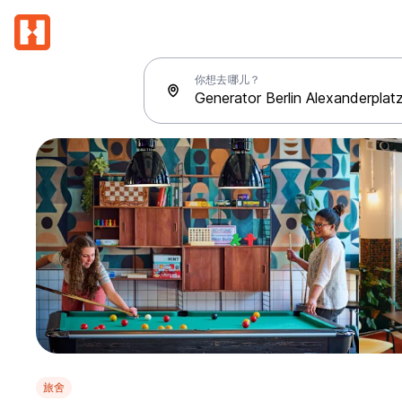
你想去哪儿？
旅舍