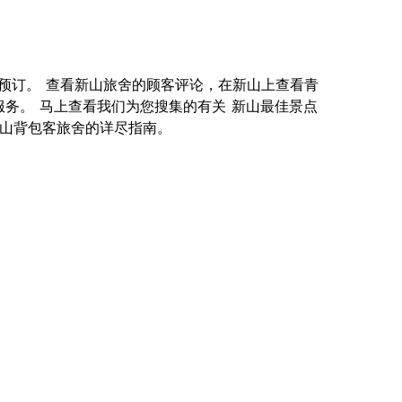
您在线预订。 查看新山旅舍的顾客评论，在新山上查看青
服务。 马上查看我们为您搜集的有关 新山最佳景点
关 新山背包客旅舍的详尽指南。