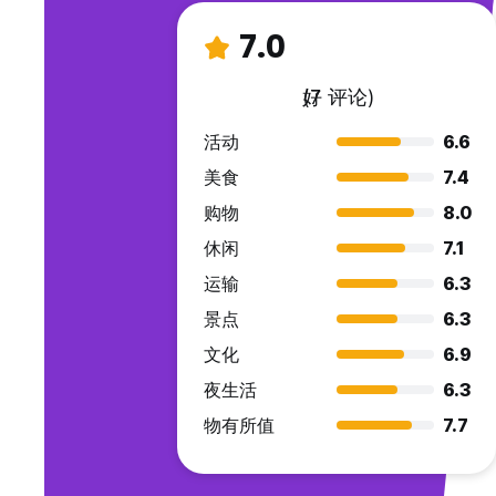
7.0
好
(7 评论)
活动
6.6
美食
7.4
购物
8.0
休闲
7.1
运输
6.3
景点
6.3
文化
6.9
夜生活
6.3
物有所值
7.7