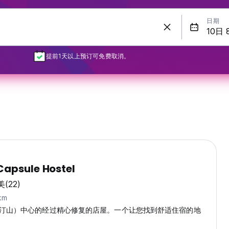
日期
提前1天以上预订可免费取消。
Capsule Hostel
美
(22)
km
汀山）中心的经过精心修复的店屋。一个让您找到舒适住宿的地