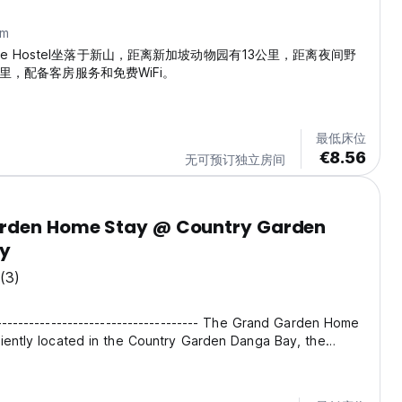
km
apsule Hostel坐落于新山，距离新加坡动物园有13公里，距离夜间野
里，配备客房服务和免费WiFi。
最低床位
€8.56
无可预订独立房间
rden Home Stay @ Country Garden
y
(3)
------------------------------------- The Grand Garden Home
iently located in the Country Garden Danga Bay, the
 Living Apartment in a Gem of a Location at Johor Bahru,
is just above / nearby to the...