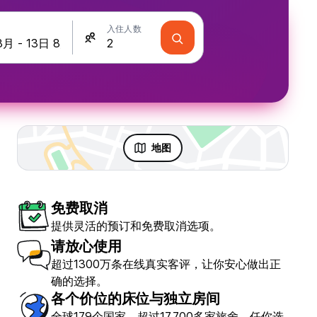
入住人数
地图
免费取消
提供灵活的预订和免费取消选项。
请放心使用
超过1300万条在线真实客评，让你安心做出正
确的选择。
各个价位的床位与独立房间
全球179个国家，超过17,700多家旅舍，任你选