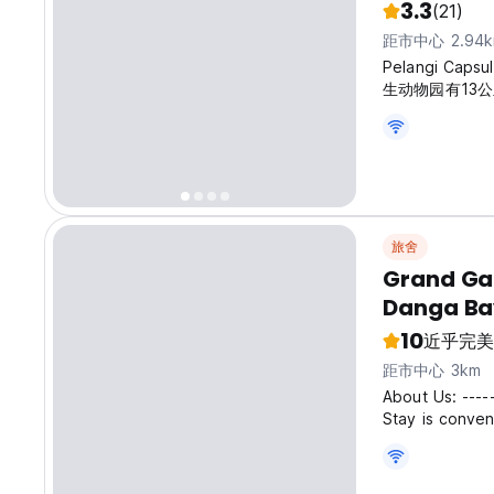
3.3
(21)
距市中心 2.94
Pelangi C
生动物园有13公
旅舍
Grand Ga
Danga Ba
10
近乎完美
距市中心 3km
About Us: ----
Stay is conven
Luxury Seaview
Malaysia. This 