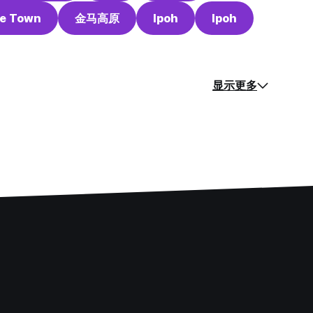
e Town
金马高原
Ipoh
Ipoh
显示更多