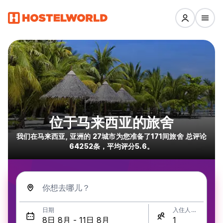
位于马来西亚的旅舍
我们在马来西亚, 亚洲的 27城市为您准备了171间旅舍 总评论
64252条，平均评分5.6。
你想去哪儿？
日期
入住人数