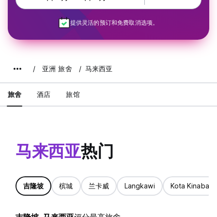
提供灵活的预订和免费取消选项。
亚洲 旅舍
马来西亚
旅舍
酒店
旅馆
马来西亚
热门
吉隆坡
槟城
兰卡威
Langkawi
Kota Kinabalu