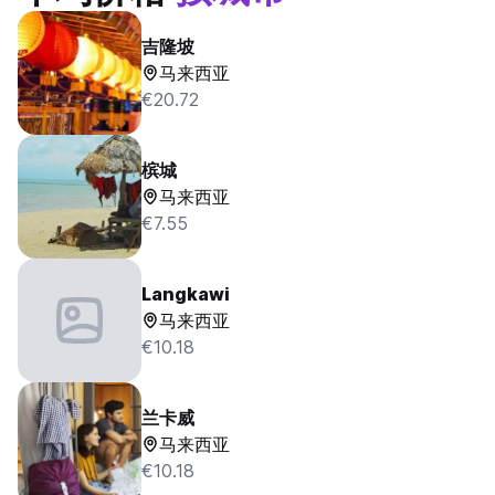
吉隆坡
马来西亚
€20.72
槟城
马来西亚
€7.55
Langkawi
马来西亚
€10.18
兰卡威
马来西亚
€10.18