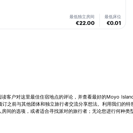
最低独立房间
最低床位
€22.00
€0.01
阅读客户对这里最佳住宿地点的评论，并查看最好的Moyo Islan
与其他团体和独立旅行者交流分享想法。利用我们的特别优惠，在Hos
提供私人房间的选项，或者适合寻找派对的旅行者；无论您进行何种