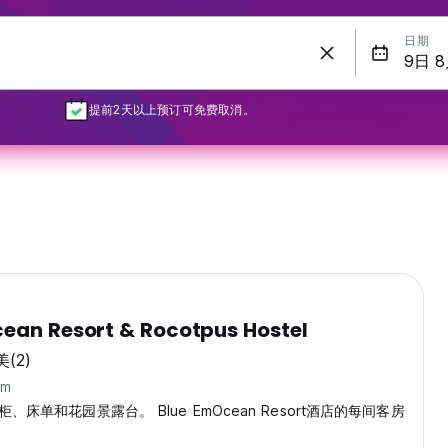
日期
提前2天以上预订可免费取消。
ean Resort & Rocotpus Hostel
美
(2)
km
、床单和花园景露台。 Blue EmOcean Resort酒店的每间客房