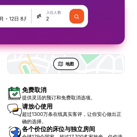
入住人数
地图
免费取消
提供灵活的预订和免费取消选项。
请放心使用
超过1300万条在线真实客评，让你安心做出正
确的选择。
各个价位的床位与独立房间
全球179个国家，超过17,700多家旅舍，任你选