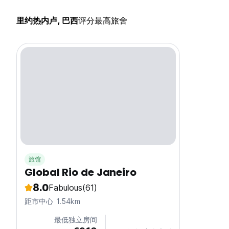
里约热内卢, 巴西
评分最高旅舍
旅馆
Global Rio de Janeiro
8.0
Fabulous
(61)
距市中心 1.54km
最低独立房间