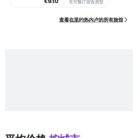
€9.10
无可预订宿舍房型
查看在里约热内卢的所有旅馆