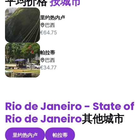
平均价格
按城市
里约热内卢
巴西
€64.75
帕拉蒂
巴西
€34.77
Rio de Janeiro - State of
Rio de Janeiro
其他城市
里约热内卢
帕拉蒂