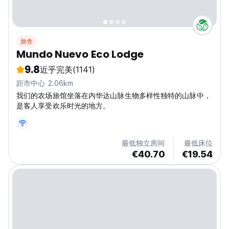
旅舍
Mundo Nuevo Eco Lodge
9.8
近乎完美
(1141)
距市中心 2.06km
我们的农场旅馆坐落在内华达山脉生物多样性独特的山脉中，
是客人享受欢乐时光的地方。
最低独立房间
最低床位
€40.70
€19.54