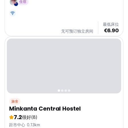
住宿
最低床位
€6.90
无可预订独立房间
旅舍
Minkanta Central Hostel
7.2
很好
(8)
距市中心 0.13km