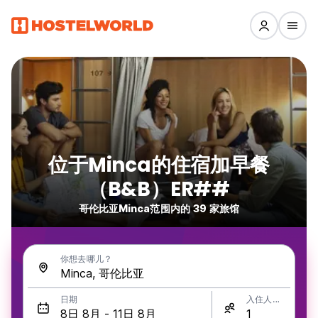
位于Minca的住宿加早餐
（B&B）ER##
哥伦比亚Minca范围内的 39 家旅馆
你想去哪儿？
日期
入住人数