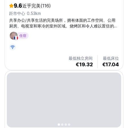
9.6
近乎完美
(116)
距市中心 0.53km
共享办公/共享生活的完美场所，拥有体面的工作空间、公用
厨房、电视室和寒冷的室外区域。烧烤区和令人难以置信的露
台，可欣赏加勒比海的壮丽景色。
住宿
最低独立房间
最低床位
€19.32
€17.04