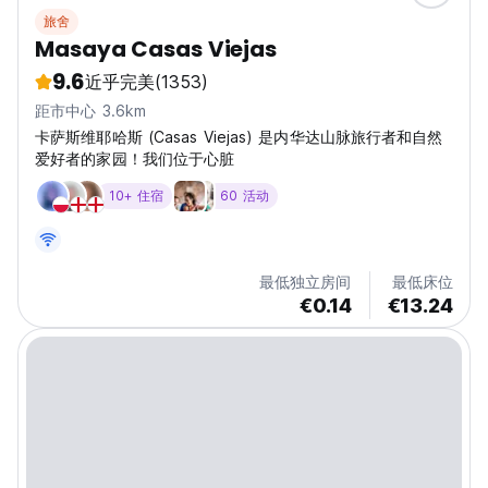
旅舍
Masaya Casas Viejas
9.6
近乎完美
(1353)
距市中心 3.6km
卡萨斯维耶哈斯 (Casas Viejas) 是内华达山脉旅行者和自然
爱好者的家园！我们位于心脏
10+ 住宿
60 活动
最低独立房间
最低床位
€0.14
€13.24