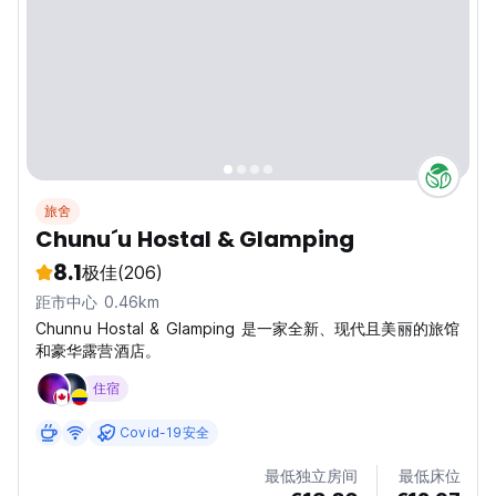
旅舍
Chunu´u Hostal & Glamping
8.1
极佳
(206)
距市中心 0.46km
Chunnu Hostal & Glamping 是一家全新、现代且美丽的旅馆
和豪华露营酒店。
住宿
Covid-19安全
最低独立房间
最低床位