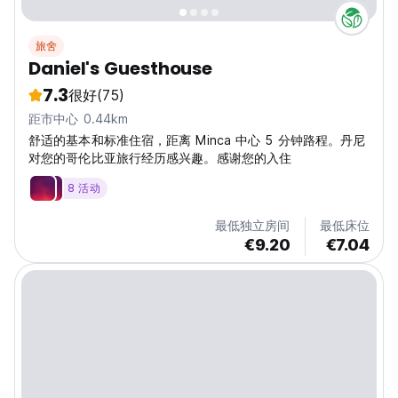
旅舍
Daniel's Guesthouse
7.3
很好
(75)
距市中心 0.44km
舒适的基本和标准住宿，距离 Minca 中心 5 分钟路程。丹尼
对您的哥伦比亚旅行经历感兴趣。感谢您的入住
8 活动
最低独立房间
最低床位
€9.20
€7.04