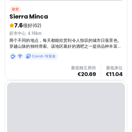
旅舍
Sierra Minca
7.6
很好
(62)
距市中心 4.16km
两个不同的地点，每天都能欣赏到令人惊叹的城市日落景色。
穿越山脉的独特滑索。该地区最好的酒吧之一提供品种丰富的
鸡尾酒，是远离尘世、享受美好时光的完美场所
Covid-19安全
最低独立房间
最低床位
€20.69
€11.04