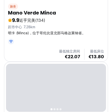
旅舍
Mano Verde Minca
9.9
近乎完美
(134)
距市中心 7.28km
明卡 (Minca)，位于哥伦比亚北部马格达莱纳省。
最低独立房间
最低床位
€22.07
€13.80