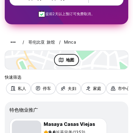
提前2天以上预订可免费取消。
哥伦比亚 旅馆
Minca
地图
快速筛选
私人
停车
夫妇
家庭
市中心
特色物业推广
Masaya Casas Viejas
9.6
近乎完美
(1353)