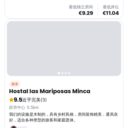
is a perfect place to rest in total...
最低独立房间
最低床位
€9.29
€11.04
旅舍
Hostal las Mariposas Minca
9.5
近乎完美
(3)
距市中心 0.5km
我们的设施是木制的，具有乡村风格，房间装饰精美，通风良
好，适合各种类型的旅客和家庭团体。