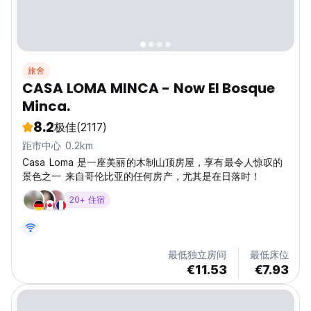
旅舍
CASA LOMA MINCA - Now El Bosque
Minca.
8.2
极佳
(2117)
距市中心 0.2km
Casa Loma 是一座美丽的木制山顶房屋，享有最令人惊叹的
景色之一 来自哥伦比亚的任何房产，尤其是在日落时！
20+ 住宿
最低独立房间
最低床位
€11.53
€7.93