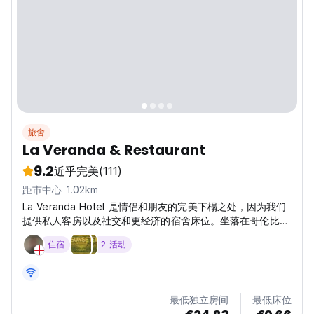
旅舍
La Veranda & Restaurant
9.2
近乎完美
(111)
距市中心 1.02km
La Veranda Hotel 是情侣和朋友的完美下榻之处，因为我们
提供私人客房以及社交和更经济的宿舍床位。坐落在哥伦比亚
丛林郁郁葱葱的中心深处。
住宿
2 活动
最低独立房间
最低床位