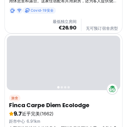
用休息室和露台。这家住宿配有共用厨房，还为客人提供烧烤
设施。
Covid-19安全
最低独立房间
€26.90
无可预订宿舍房型
旅舍
Finca Carpe Diem Ecolodge
9.7
近乎完美
(1662)
距市中心 6.91km