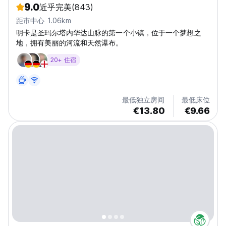
9.0
近乎完美
(843)
距市中心 1.06km
明卡是圣玛尔塔内华达山脉的第一个小镇，位于一个梦想之
地，拥有美丽的河流和天然瀑布。
20+ 住宿
最低独立房间
最低床位
€13.80
€9.66