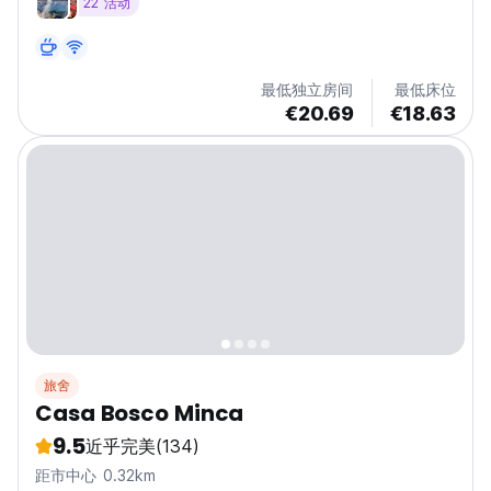
22 活动
最低独立房间
最低床位
€20.69
€18.63
旅舍
Casa Bosco Minca
9.5
近乎完美
(134)
距市中心 0.32km