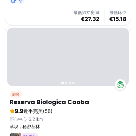
最低独立房间
最低床位
€27.32
€15.18
旅舍
Reserva Biologica Caoba
9.9
近乎完美
(58)
距市中心 6.21km
草坝，秘密丛林