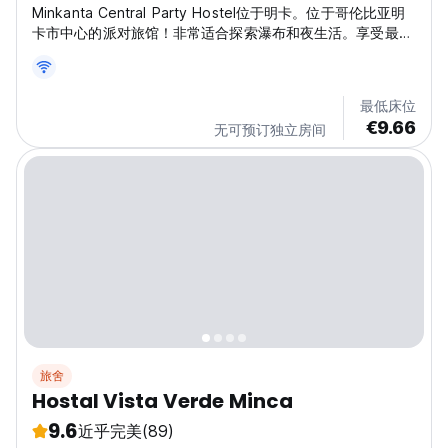
Minkanta Central Party Hostel位于明卡。位于哥伦比亚明
卡市中心的派对旅馆！非常适合探索瀑布和夜生活。享受最好
的社交旅馆！ (Auto-translated from original language)
最低床位
€9.66
无可预订独立房间
旅舍
Hostal Vista Verde Minca
9.6
近乎完美
(89)