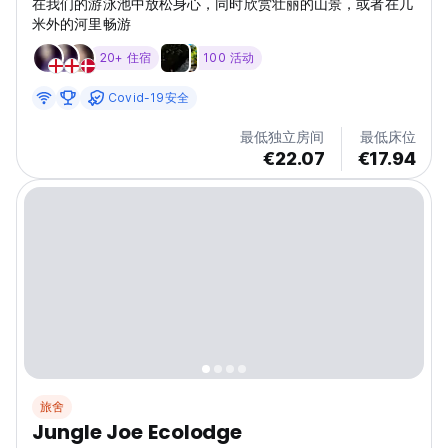
在我们的游泳池中放松身心，同时欣赏壮丽的山景，或者在几
米外的河里畅游
20+ 住宿
100 活动
Covid-19安全
最低独立房间
最低床位
€22.07
€17.94
旅舍
Jungle Joe Ecolodge