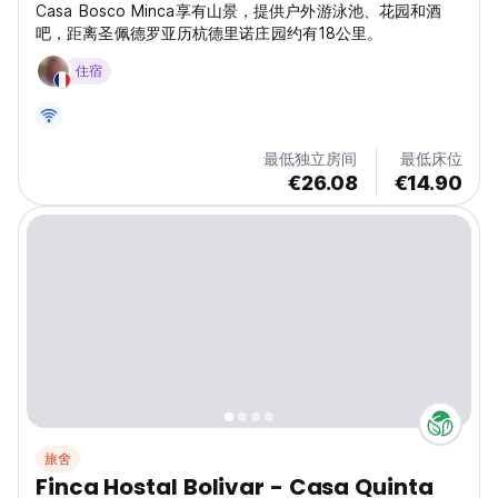
Casa Bosco Minca享有山景，提供户外游泳池、花园和酒
吧，距离圣佩德罗亚历杭德里诺庄园约有18公里。
住宿
最低独立房间
最低床位
€26.08
€14.90
旅舍
Finca Hostal Bolivar - Casa Quinta