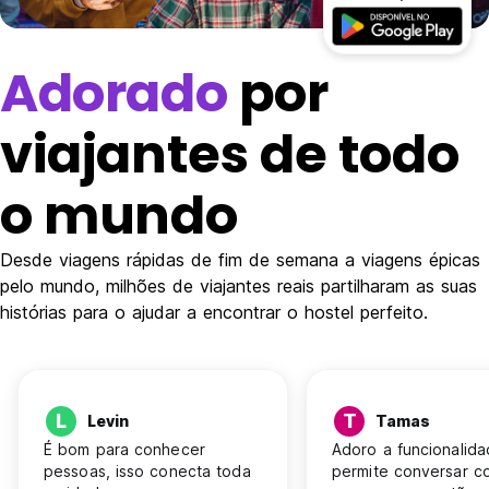
Adorado
por
viajantes de todo
o mundo
Desde viagens rápidas de fim de semana a viagens épicas
pelo mundo, milhões de viajantes reais partilharam as suas
histórias para o ajudar a encontrar o hostel perfeito.
L
T
Levin
Tamas
É bom para conhecer
Adoro a funcionalid
pessoas, isso conecta toda
permite conversar c