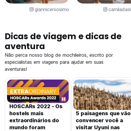
giannicersosimo
camiladasi
Dicas de viagem e dicas de
aventura
Não perca nosso blog de mochileiros, escrito por
especialistas em viagens para ajudar em suas
aventuras!
HOSCARs 2022 - Os
hostels mais
5 paisagens que vão
extraordinários do
convencer você a
mundo foram
visitar Uyuni nas