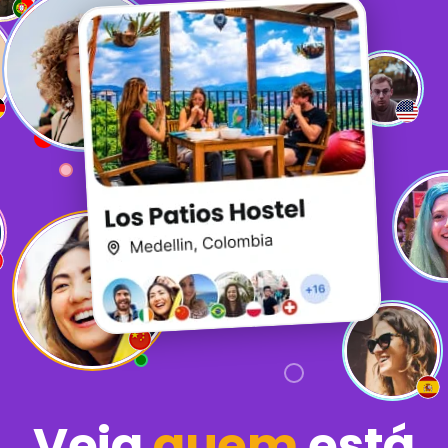
Veja
quem
está