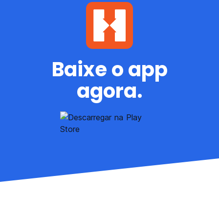
Baixe o app
agora.