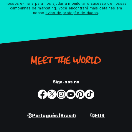
nossos e-mails para nos ajudar a monitorar o sucesso de nossas
campanhas de marketing. Você encontrará mais detalhes em
nosso
aviso de proteção de dados
.
Siga-nos no
Português (Brasil)
EUR