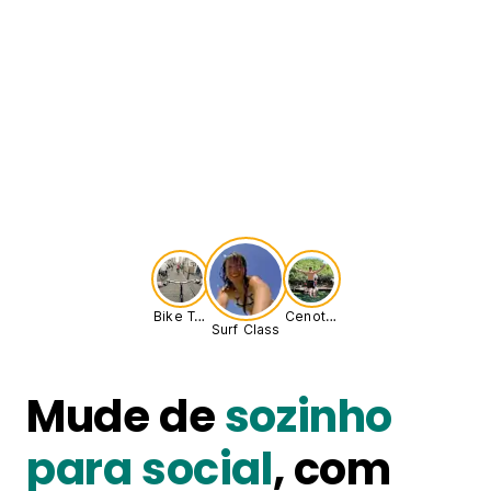
Bike Tour
Cenote Adventure
Surf Class
Mude de
sozinho
para social
, com