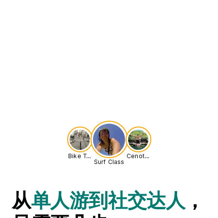
Bike Tour
Cenote Adventure
Surf Class
从
单人游到社交达人
，