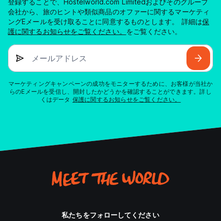
登録することで、Hostelworld.com Limitedおよびそのグループ
会社から、旅のヒントや類似商品のオファーに関するマーケティ
ングEメールを受け取ることに同意するものとします。 詳細は
保
護に関するお知らせをご覧ください。
をご覧ください。
メールアドレス
マーケティングキャンペーンの成功をモニターするために、お客様が当社か
らのEメールを受信し、開封したかどうかを確認することができます。詳し
くはデータ
保護に関するお知らせをご覧ください。
私たちをフォローしてください