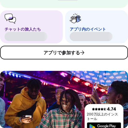
チャットの旅人たち
アプリ内のイベント
アプリで参加する
4.74
200万以上のインス
トール