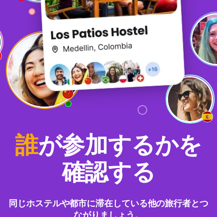
誰
が参加するかを
確認する
同じホステルや都市に滞在している他の旅行者とつ
ながりましょう。