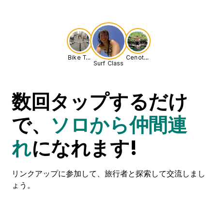
Bike Tour
Cenote Adventure
Surf Class
数回タップするだけ
で、
ソロから仲間連
れ
になれます!
リンクアップに参加して、旅行者と探索して交流しまし
ょう。