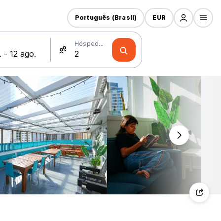
Português (Brasil)
EUR
Hóspedes