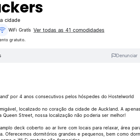
ackers
a cidade
Ver todas as 41 comodidades
WiFi Gratís
nto gratuito.
s
Denunciar
kland' por 4 anos consecutivos pelos hóspedes do Hostelworld
 amigável, localizado no coração da cidade de Auckland. A apena
a Queen Street, nossa localização não poderia ser melhor!
mplo deck coberto ao ar livre com locais para relaxar, área par
da. Oferecemos dormitórios grandes e pequenos, bem como dorm