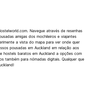
Hostelworld.com. Navegue através de resenhas
usadas amigas dos mochileiros e viajantes
erimente a vista do mapa para ver onde quer
 nossos pousadas em Auckland em relação aos
Desde hostels baratos em Auckland a opções com
imos também para nómadas digitais. Qualquer que
uckland!