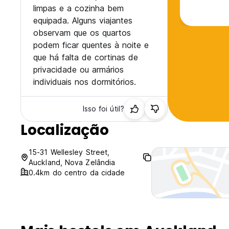
limpas e a cozinha bem
equipada. Alguns viajantes
observam que os quartos
podem ficar quentes à noite e
que há falta de cortinas de
privacidade ou armários
individuais nos dormitórios.
Isso foi útil?
Localização
15-31 Wellesley Street,
Auckland, Nova Zelândia
0.4km do centro da cidade