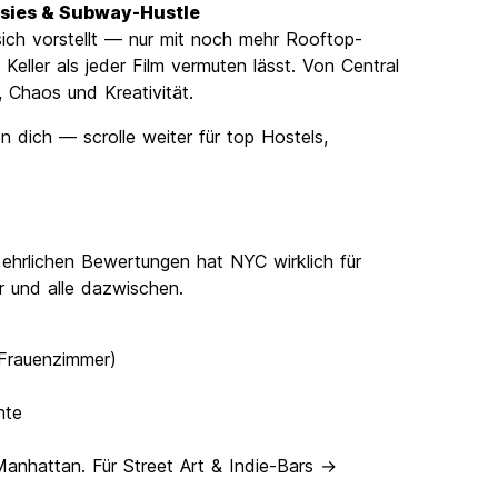
asies & Subway-Hustle
ich vorstellt — nur mit noch mehr Rooftop-
ller als jeder Film vermuten lässt. Von Central
, Chaos und Kreativität.
n dich — scrolle weiter für top Hostels,
ehrlichen Bewertungen hat NYC wirklich für
r und alle dazwischen.
 Frauenzimmer)
hte
nhattan. Für Street Art & Indie-Bars →