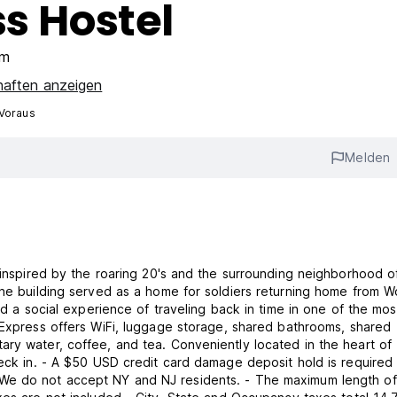
ss Hostel
um
haften anzeigen
 Voraus
Melden
d inspired by the roaring 20's and the surrounding neighborhood o
the building served as a home for soldiers returning home from W
ld a social experience of traveling back in time in one of the mos
ry water, coffee, and tea. Conveniently located in the heart of
heck in. - A $50 USD credit card damage deposit hold is required 
 We do not accept NY and NJ residents. - The maximum length of