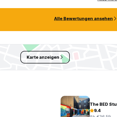
Alle Bewertungen ansehen
Karte anzeigen
The BED Stu
9.4
Ab €36.59