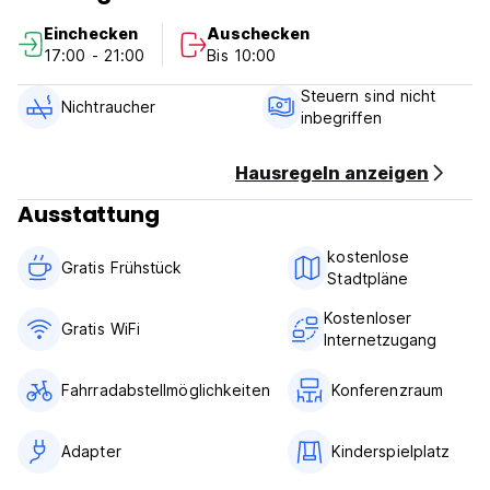
Einchecken
Auschecken
17:00 - 21:00
Bis 10:00
Steuern sind nicht
Nichtraucher
inbegriffen
Hausregeln anzeigen
Ausstattung
kostenlose
Gratis Frühstück
Stadtpläne
Kostenloser
Gratis WiFi
Internetzugang
Fahrradabstellmöglichkeiten
Konferenzraum
Adapter
Kinderspielplatz