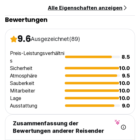
Alle Eigenschaften anzeigen
Bewertungen
9.6
Ausgezeichnet
(89)
Preis-Leistungsverhältni
8.5
s
Sicherheit
10.0
Atmosphäre
9.5
Sauberkeit
10.0
Mitarbeiter
10.0
Lage
10.0
Ausstattung
9.0
Zusammenfassung der
Bewertungen anderer Reisender