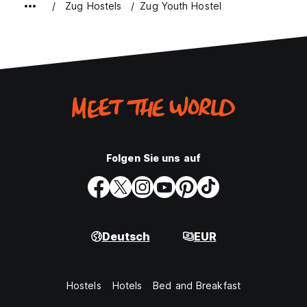
Zug Hostels
Zug Youth Hostel
Folgen Sie uns auf
Deutsch
EUR
Hostels
Hotels
Bed and Breakfast