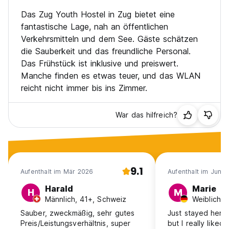
Das Zug Youth Hostel in Zug bietet eine
fantastische Lage, nah an öffentlichen
Verkehrsmitteln und dem See. Gäste schätzen
die Sauberkeit und das freundliche Personal.
Das Frühstück ist inklusive und preiswert.
Manche finden es etwas teuer, und das WLAN
reicht nicht immer bis ins Zimmer.
War das hilfreich?
9.1
Aufenthalt im Mär 2026
Aufenthalt im Jun 
Harald
Marie
H
M
Männlich, 41+, Schweiz
Sauber, zweckmäßig, sehr gutes
Just stayed here 
Preis/Leistungsverhältnis, super
but I really liked 