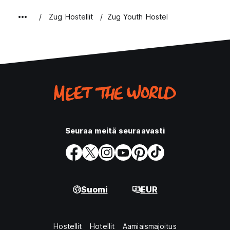
Zug Hostellit
Zug Youth Hostel
Seuraa meitä seuraavasti
Suomi
EUR
Hostellit
Hotellit
Aamiaismajoitus