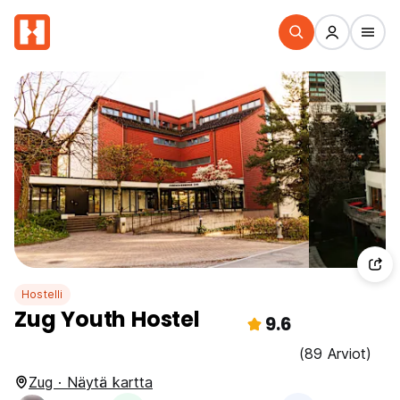
Hostelli
Zug Youth Hostel
9.6
(89 Arviot)
Zug · Näytä kartta