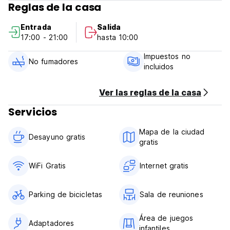
Reglas de la casa
Entrada
Salida
17:00 - 21:00
hasta 10:00
Impuestos no
No fumadores
incluidos
Ver las reglas de la casa
Servicios
Mapa de la ciudad
Desayuno gratis
gratis
WiFi Gratis
Internet gratis
Parking de bicicletas
Sala de reuniones
Área de juegos
Adaptadores
infantiles