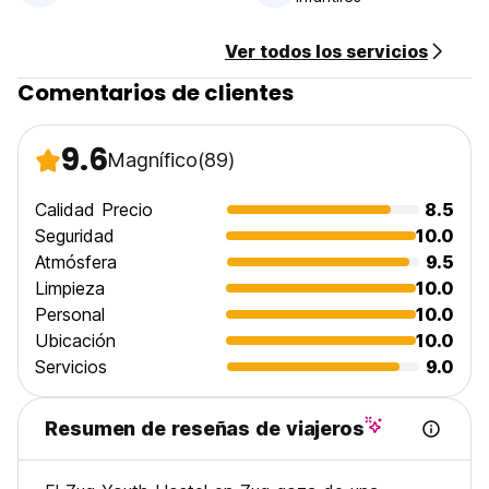
Ver todos los servicios
Comentarios de clientes
9.6
Magnífico
(89)
Calidad Precio
8.5
Seguridad
10.0
Atmósfera
9.5
Limpieza
10.0
Personal
10.0
Ubicación
10.0
Servicios
9.0
Resumen de reseñas de viajeros