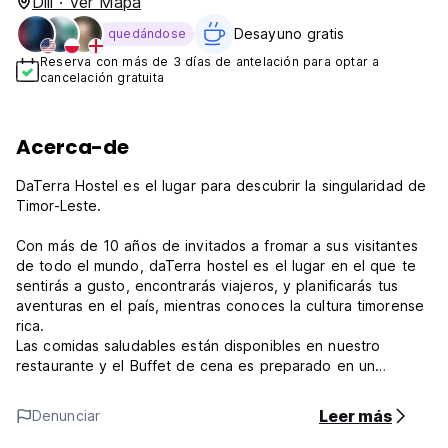
Dili · Ver Mapa
Desayuno gratis
quedándose
Reserva con más de 3 días de antelación para optar a
cancelación gratuita
Acerca-de
DaTerra Hostel es el lugar para descubrir la singularidad de
Timor-Leste.
Con más de 10 años de invitados a fromar a sus visitantes
de todo el mundo, daTerra hostel es el lugar en el que te
sentirás a gusto, encontrarás viajeros, y planificarás tus
aventuras en el país, mientras conoces la cultura timorense
rica.
Las comidas saludables están disponibles en nuestro
restaurante y el Buffet de cena es preparado en un
ambiente familiar, utilizando ingredientes locales orgánicos.
Leer más
Denunciar
Situado a 10 minutos en coche del aeropuerto, y a 5
minutos andando por la playa. Los buses locales están