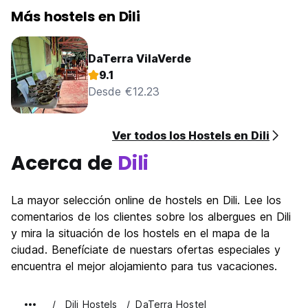
Más hostels en Dili
DaTerra VilaVerde
9.1
Desde €12.23
Ver todos los Hostels en Dili
Acerca de
Dili
La mayor selección online de hostels en Dili. Lee los
comentarios de los clientes sobre los albergues en Dili
y mira la situación de los hostels en el mapa de la
ciudad. Benefíciate de nuestars ofertas especiales y
encuentra el mejor alojamiento para tus vacaciones.
Dili Hostels
DaTerra Hostel