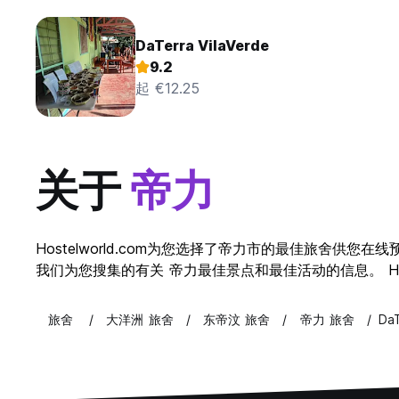
DaTerra VilaVerde
9.2
起 €12.25
关于
帝力
Hostelworld.com为您选择了帝力市的最佳旅舍
我们为您搜集的有关 帝力最佳景点和最佳活动的信息。 Host
旅舍
大洋洲 旅舍
东帝汶 旅舍
帝力 旅舍
DaT