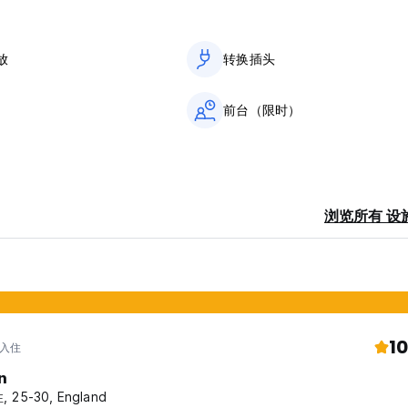
放
转换插头
前台（限时）
浏览所有 设
10
 入住
n
 25-30, England