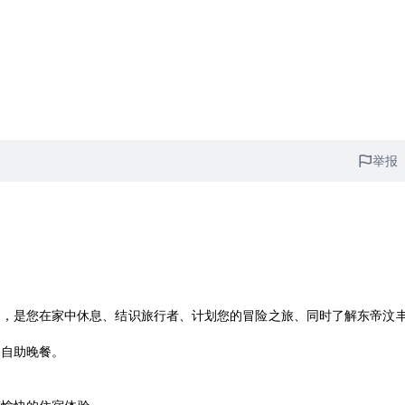
举报
地的客人，是您在家中休息、结识旅行者、计划您的冒险之旅、同时了解东帝汶
制自助晚餐。