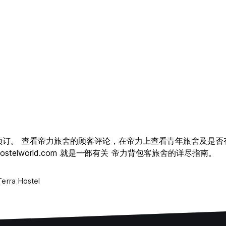
供您在线预订。 查看帝力旅舍的顾客评论，在帝力上查看青年旅舍及
elworld.com 就是一部有关 帝力背包客旅舍的详尽指南。
erra Hostel