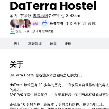
DaTerra Hostel
帝力
,
东帝汶
查看地图
距市中心 3.43km
浏览所有 21 设施
免费早餐‎
住宿
提前3天以上预订可免费取消。
关于
旅舍规则
位置
评论
关于
DaTerra Hostel 是探索东帝汶独特之处的大门。
daTerra 旅馆已有 10 多年的历史，一直欢迎来自世界各
的地方。
我们的餐厅提供健康餐点，并在家庭环境中采用当地有机食材烹
距机场 10 分钟车程，距海滩 5 分钟步行路程。提供当地巴士。