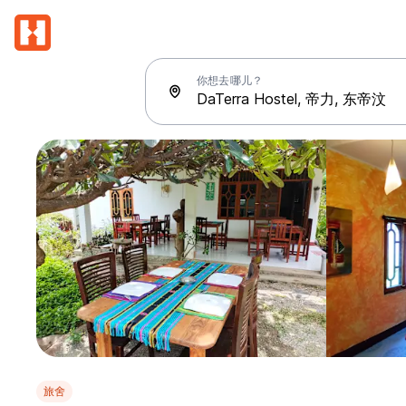
你想去哪儿？
旅舍