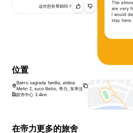
The atmosp
这对您有帮助吗？
are very f
I would d
stay here.
位置
Bairro sagrada família, aldeia
Metin 2, suco Bebo, 帝力, 东帝汶
距市中心 3.4km
在帝力更多的旅舍