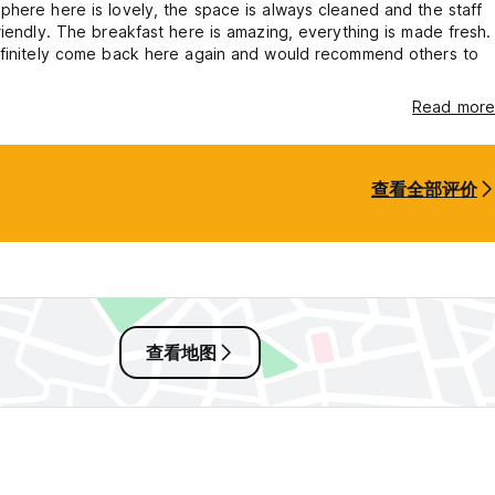
here here is lovely, the space is always cleaned and the staff
riendly. The breakfast here is amazing, everything is made fresh.
efinitely come back here again and would recommend others to
Read more
查看全部评价
查看地图