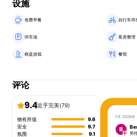
设施
免费早餐‎
自行车停
停车场
客房整理
棋盘游戏
餐馆
评论
9.4
近乎完美
(79)
7月 2026年
物有所值
9.6
安全
9.7
Be
B
男性,
氛围
9.1