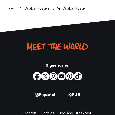
Osaka Hostels
Air Osaka Hostel
Síguenos en
Español
EUR
Hostels
Hoteles
Bed and Breakfast