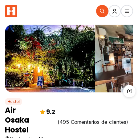
Hostel
Air
9.2
Osaka
(495 Comentarios de clientes)
Hostel