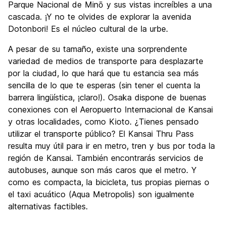
Parque Nacional de Minō y sus vistas increíbles a una
cascada. ¡Y no te olvides de explorar la avenida
Dotonbori! Es el núcleo cultural de la urbe.
A pesar de su tamaño, existe una sorprendente
variedad de medios de transporte para desplazarte
por la ciudad, lo que hará que tu estancia sea más
sencilla de lo que te esperas (sin tener el cuenta la
barrera lingüística, ¡claro!). Osaka dispone de buenas
conexiones con el Aeropuerto Internacional de Kansai
y otras localidades, como Kioto. ¿Tienes pensado
utilizar el transporte público? El Kansai Thru Pass
resulta muy útil para ir en metro, tren y bus por toda la
región de Kansai. También encontrarás servicios de
autobuses, aunque son más caros que el metro. Y
como es compacta, la bicicleta, tus propias piernas o
el taxi acuático (Aqua Metropolis) son igualmente
alternativas factibles.