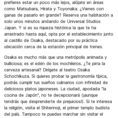
prefieres estar un poco más lejos, alójate en áreas
como Matsubara, Hirata y Toyonaka. ¿Vienes con
ganas de pasarlo en grande? Reserva una habitación a
solo unos minutos andando de Universal Studios
Japan. Y si es su riqueza histórica la que te ha
arrastrado hasta aquí, opta por el establecimiento junto
al castillo de Osaka, destacado por su práctica
ubicación cerca de la estación principal de trenes.
Osaka es mucho más que una metrópolis animada y
bulliciosa; es el edén de los mochileros. ¿Te pirra la
cerveza artesanal? Dirígete al teatro Osaka
Schochikuza. Si quieres probar la gastronomía típica,
podrás cumplir tus sueños culinarios con infinidad de
deliciosos platos japoneses. La ciudad, apodada "la
cocina de Japón", no te decepcionará (¡aunque
tendrás que desprenderte de prejuicios!). Si te interesa
la religión, visita el Shitennoji, el primer templo budista
del país. Tampoco te puedes marchar sin visitar el