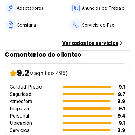
Adaptadores
Anuncios de Trabajo
Consigna
Servicio de Fax
Ver todos los servicios
Comentarios de clientes
9.2
Magnífico
(495)
Calidad Precio
9.1
Seguridad
9.7
Atmósfera
8.9
Limpieza
9.1
Personal
9.4
Ubicación
9.1
Servicios
8.9