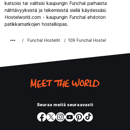
katsoisi tai valitsisi kaupungin Funchal parhaista
nähtävyyksistä ja tekemisistä siellä käydessäsi.
Hostelworld.com - kaupungin Funchal ehdoton
patikkamatkojen hostelliopas.
Funchal Hostellit
109 Funchal Hostel
Seuraa meitä seuraavasti