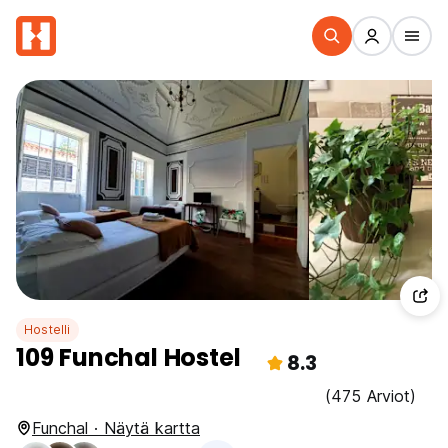
Hostelli
109 Funchal Hostel
8.3
(475 Arviot)
Funchal · Näytä kartta