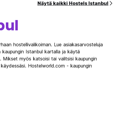
Näytä kaikki Hostels Istanbul
bul
rhaan hostellivalikoiman. Lue asiakasarvosteluja
a kaupungin Istanbul kartalla ja käytä
a. Mikset myös katsoisi tai valitsisi kaupungin
lä käydessäsi. Hostelworld.com - kaupungin