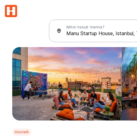
Mihin haluat mennä?
Hostelli