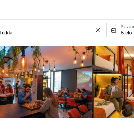
Päiväm