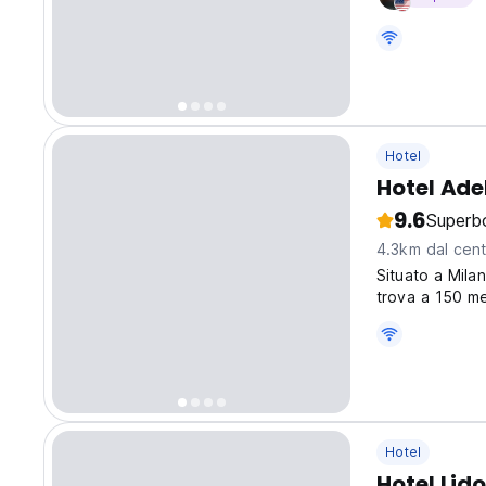
Hotel
Hotel Ade
9.6
Superb
4.3km dal cent
Situato a Milan
trova a 150 me
Hotel
Hotel Lid