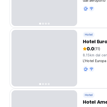
dall'aeroporto 
Hotel
Hotel Eur
0.0
(11)
8.15km dal cen
L'Hotel Europa
Hotel
Hotel Am