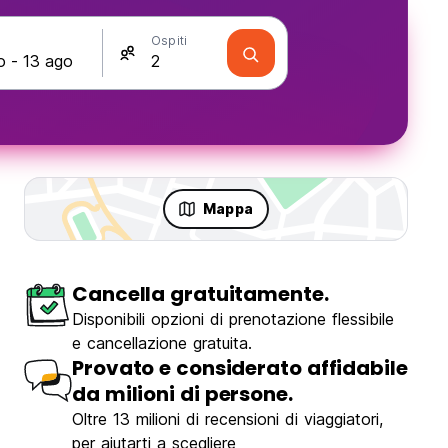
Ospiti
Mappa
Cancella gratuitamente.
mento
Disponibili opzioni di prenotazione flessibile
e cancellazione gratuita.
Provato e considerato affidabile
da milioni di persone.
Oltre 13 milioni di recensioni di viaggiatori,
per aiutarti a scegliere