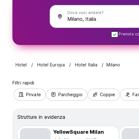
Dove vuoi andare?
Prenota con
Hotel
Hotel Europa
Hotel Italia
Milano
Filtri rapidi
Private
Parcheggio
Coppie
Fam
Strutture in evidenza
YellowSquare Milan