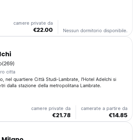
camere private da
€22.00
Nessun dormitorio disponibile.
lchi
o
(269)
ro citta
o, nel quartiere Città Studi-Lambrate, l'Hotel Adelchi si
tri dalla stazione della metropolitana Lambrate.
camere private da
camerate a partire da
€21.78
€14.85
o Milano