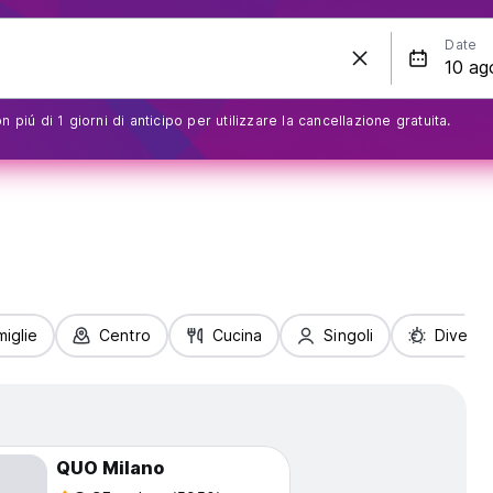
Date
 piú di 1 giorni di anticipo per utilizzare la cancellazione gratuita.
iglie
Centro
Cucina
Singoli
Diverti
QUO Milano