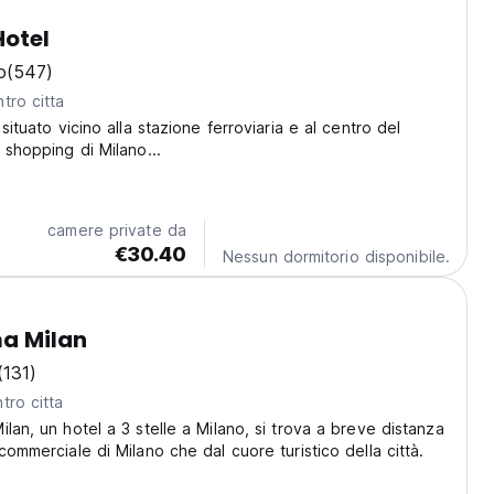
Hotel
o
(547)
tro citta
 situato vicino alla stazione ferroviaria e al centro del
 shopping di Milano...
camere private da
€30.40
Nessun dormitorio disponibile.
ma Milan
(131)
tro citta
lan, un hotel a 3 stelle a Milano, si trova a breve distanza
commerciale di Milano che dal cuore turistico della città.