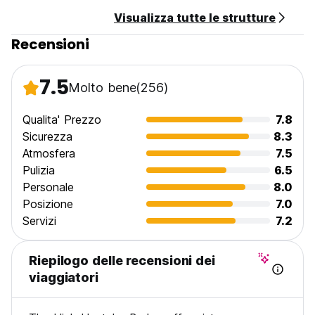
Visualizza tutte le strutture
Recensioni
7.5
Molto bene
(256)
Qualita' Prezzo
7.8
Sicurezza
8.3
Atmosfera
7.5
Pulizia
6.5
Personale
8.0
Posizione
7.0
Servizi
7.2
Riepilogo delle recensioni dei
viaggiatori