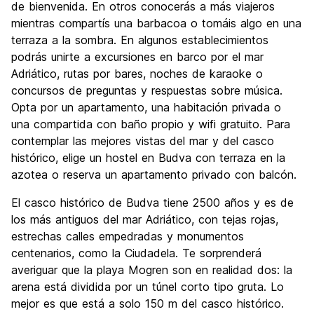
de bienvenida. En otros conocerás a más viajeros
mientras compartís una barbacoa o tomáis algo en una
terraza a la sombra. En algunos establecimientos
podrás unirte a excursiones en barco por el mar
Adriático, rutas por bares, noches de karaoke o
concursos de preguntas y respuestas sobre música.
Opta por un apartamento, una habitación privada o
una compartida con baño propio y wifi gratuito. Para
contemplar las mejores vistas del mar y del casco
histórico, elige un hostel en Budva con terraza en la
azotea o reserva un apartamento privado con balcón.
El casco histórico de Budva tiene 2500 años y es de
los más antiguos del mar Adriático, con tejas rojas,
estrechas calles empedradas y monumentos
centenarios, como la Ciudadela. Te sorprenderá
averiguar que la playa Mogren son en realidad dos: la
arena está dividida por un túnel corto tipo gruta. Lo
mejor es que está a solo 150 m del casco histórico.