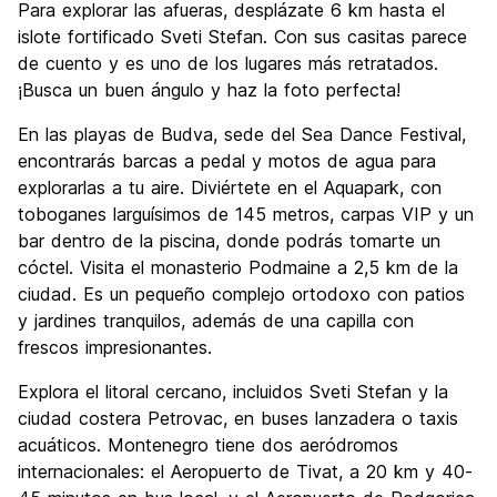
Para explorar las afueras, desplázate 6 km hasta el
islote fortificado Sveti Stefan. Con sus casitas parece
de cuento y es uno de los lugares más retratados.
¡Busca un buen ángulo y haz la foto perfecta!
En las playas de Budva, sede del Sea Dance Festival,
encontrarás barcas a pedal y motos de agua para
explorarlas a tu aire. Diviértete en el Aquapark, con
toboganes larguísimos de 145 metros, carpas VIP y un
bar dentro de la piscina, donde podrás tomarte un
cóctel. Visita el monasterio Podmaine a 2,5 km de la
ciudad. Es un pequeño complejo ortodoxo con patios
y jardines tranquilos, además de una capilla con
frescos impresionantes.
Explora el litoral cercano, incluidos Sveti Stefan y la
ciudad costera Petrovac, en buses lanzadera o taxis
acuáticos. Montenegro tiene dos aeródromos
internacionales: el Aeropuerto de Tivat, a 20 km y 40-