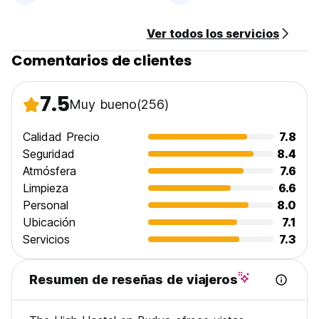
Ver todos los servicios
Comentarios de clientes
7.5
Muy bueno
(256)
Calidad Precio
7.8
Seguridad
8.4
Atmósfera
7.6
Limpieza
6.6
Personal
8.0
Ubicación
7.1
Servicios
7.3
Resumen de reseñas de viajeros