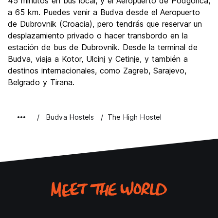
45 minutos en bus local, y el Aeropuerto de Podgorica,
a 65 km. Puedes venir a Budva desde el Aeropuerto
de Dubrovnik (Croacia), pero tendrás que reservar un
desplazamiento privado o hacer transbordo en la
estación de bus de Dubrovnik. Desde la terminal de
Budva, viaja a Kotor, Ulcinj y Cetinje, y también a
destinos internacionales, como Zagreb, Sarajevo,
Belgrado y Tirana.
Budva Hostels
The High Hostel