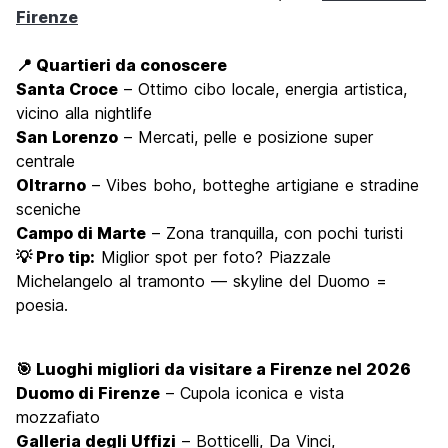
Firenze
📍 Quartieri da conoscere
Santa Croce
– Ottimo cibo locale, energia artistica,
vicino alla nightlife
San Lorenzo
– Mercati, pelle e posizione super
centrale
Oltrarno
– Vibes boho, botteghe artigiane e stradine
sceniche
Campo di Marte
– Zona tranquilla, con pochi turisti
💡 Pro tip:
Miglior spot per foto? Piazzale
Michelangelo al tramonto — skyline del Duomo =
poesia.
🎯 Luoghi migliori da visitare a Firenze nel 2026
Duomo di Firenze
– Cupola iconica e vista
mozzafiato
Galleria degli Uffizi
– Botticelli, Da Vinci,