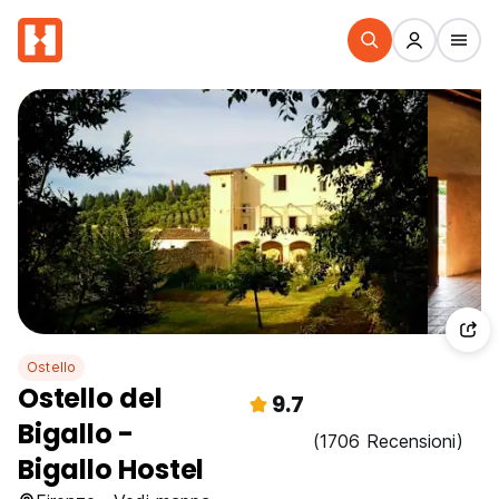
Ostello
Ostello del
9.7
Bigallo -
(1706 Recensioni)
Bigallo Hostel