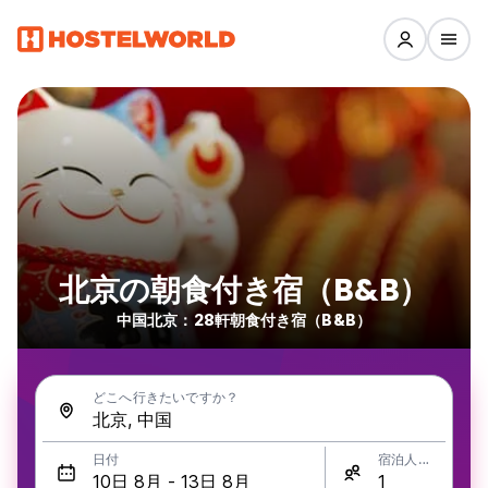
北京の朝食付き宿（B&B）
中国北京：28軒朝食付き宿（B&B）
どこへ行きたいですか？
日付
宿泊人数