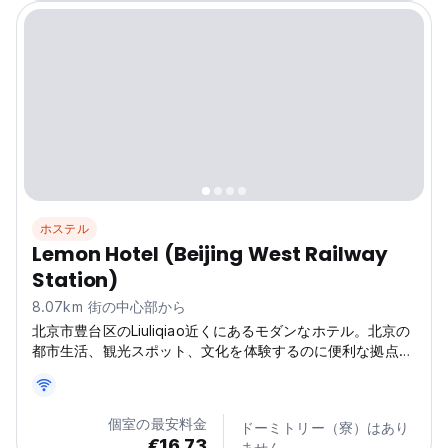
ホステル
Lemon Hotel (Beijing West Railway
Station)
8.07km 街の中心部から
北京市豊台区のLiuliqiao近くにあるモダンなホテル。北京の
都市生活、観光スポット、文化を体験するのに便利な拠点で
す。(Auto-translated from original language)
個室の最安料金
ドーミトリー（寮）はあり
€16.73
ません