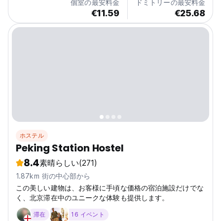
個室の最安料金
ドミトリーの最安料金
€11.59
€25.68
ホステル
Peking Station Hostel
8.4
素晴らしい
(271)
1.87km 街の中心部から
この美しい建物は、お客様に手頃な価格の宿泊施設だけでな
く、北京滞在中のユニークな体験も提供します。
滞在
16 イベント