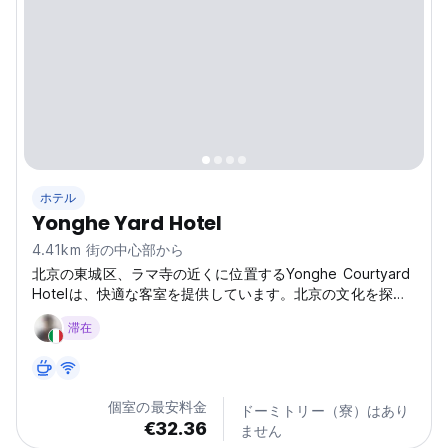
ホテル
Yonghe Yard Hotel
4.41km 街の中心部から
北京の東城区、ラマ寺の近くに位置するYonghe Courtyard
Hotelは、快適な客室を提供しています。北京の文化を探索
するのに最適なスポットです。(Auto-translated from
滞在
original language)
個室の最安料金
ドーミトリー（寮）はあり
€32.36
ません