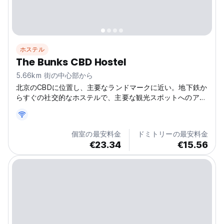
ホステル
The Bunks CBD Hostel
5.66km 街の中心部から
北京のCBDに位置し、主要なランドマークに近い。地下鉄か
らすぐの社交的なホステルで、主要な観光スポットへのアク
セスも簡単です。都市探検家には最適なホステルです。
(Auto-translated from original language)
個室の最安料金
ドミトリーの最安料金
€23.34
€15.56