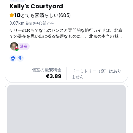
Kelly's Courtyard
10
とても素晴らしい
(685)
3.07km 街の中心部から
ケリーのおもてなしのセンスと専門的な旅行ガイドは、北京
での滞在を思い出に残る快適なものにし、北京の本当の魅力
を発見するお手伝いをします。
滞在
個室の最安料金
ドーミトリー（寮）はあり
€3.89
ません