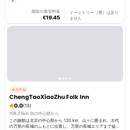
個室の最安料金
ドーミトリー（寮）はあり
€19.45
ません
ホステル
ChengTaoXiaoZhu Folk Inn
0.0
(13)
108.05km 街の中心部から
この旅館は北京の中心部から 120 km、山々に囲まれ、古代
の万里の長城のふもとに位置し、万里の長城エリアまで徒歩