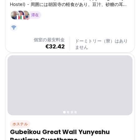
Hostel) - 周囲には胡国寺の軽食があり、豆汁、砂糖の耳、
愛烏、豆黄などの北京の特別な軽食を味わうことができま
滞在
す。
個室の最安料金
ドーミトリー（寮）はあり
€32.42
ません
ホステル
Gubeikou Great Wall Yunyeshu