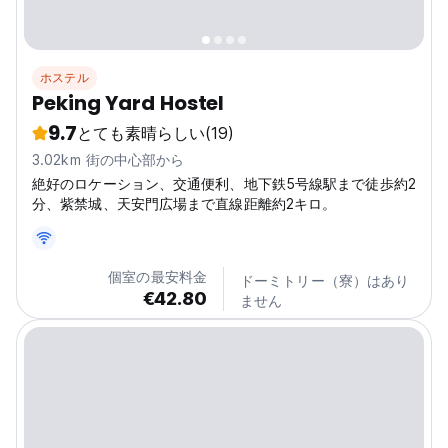
ホステル
Peking Yard Hostel
9.7
とても素晴らしい
(19)
3.02km 街の中心部から
絶好のロケーション、交通便利、地下鉄5号線駅まで徒歩約2
分、紫禁城、天安門広場まで直線距離約2キロ。
個室の最安料金
ドーミトリー（寮）はあり
€42.80
ません