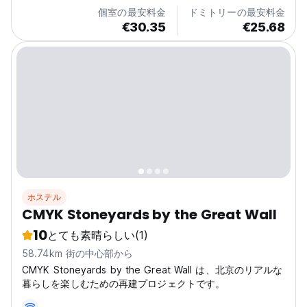
Sanlitun and other bustling areas. The West Yuzu
個室の最安料金
ドミトリーの最安料金
Youth...
€30.35
€25.68
ホステル
CMYK Stoneyards by the Great Wall
10
とても素晴らしい
(1)
58.74km 街の中心部から
CMYK Stoneyards by the Great Wall は、北京のリアルな
暮らしを楽しむための再建プロジェクトです。