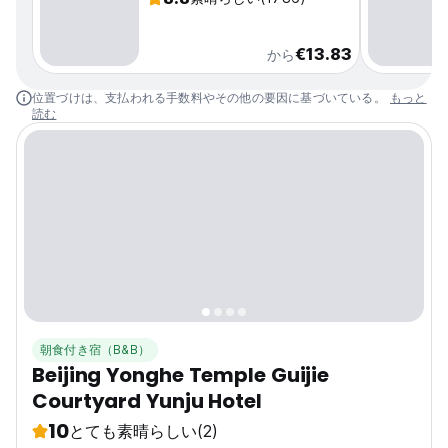
€13.83
から
位置づけは、支払われる手数料やその他の要因に基づいている。
もっと
読む
朝食付き宿（B&B）
Beijing Yonghe Temple Guijie
Courtyard Yunju Hotel
10
とても素晴らしい
(2)