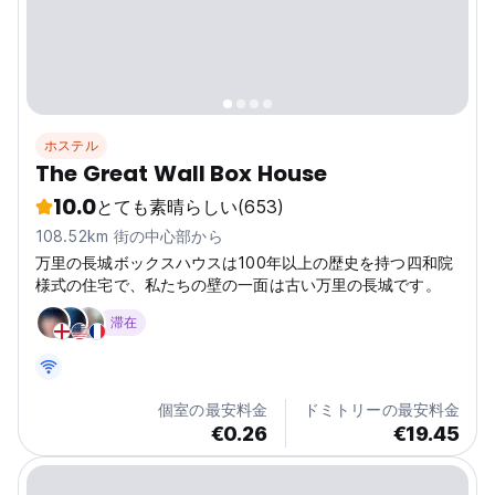
ホステル
The Great Wall Box House
10.0
とても素晴らしい
(653)
108.52km 街の中心部から
万里の長城ボックスハウスは100年以上の歴史を持つ四和院
様式の住宅で、私たちの壁の一面は古い万里の長城です。
滞在
個室の最安料金
ドミトリーの最安料金
€0.26
€19.45