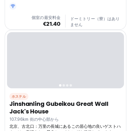
約 5 分です。
個室の最安料金
ドーミトリー（寮）はあり
€21.40
ません
ホステル
Jinshanling Gubeikou Great Wall
Jack's House
107.96km 街の中心部から
北京、古北口：万里の長城にあるこの居心地の良いゲストハ