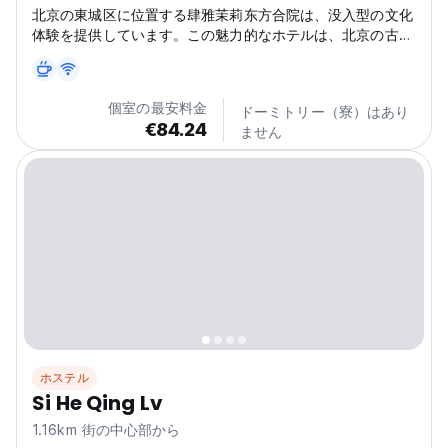
北京の東城区に位置する肆雅茉莉东方合院は、没入型の文化
体験を提供しています。この魅力的なホテルは、北京の古代
の魅力を探索するのに最適です。(Auto-translated from
original language)
個室の最安料金
ドーミトリー（寮）はあり
€84.24
ません
ホステル
Si He Qing Lv
1.16km 街の中心部から