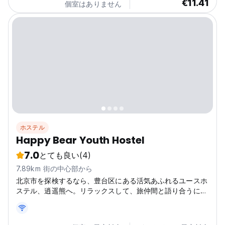
€11.41
個室はありません
ホステル
Happy Bear Youth Hostel
7.0
とても良い
(4)
7.89km 街の中心部から
北京市を探検するなら、豊台区にある活気あふれるユースホ
ステル、逍遥熊へ。リラックスして、旅仲間と語り合うには
もってこいの場所です。(Auto-translated from original
language)