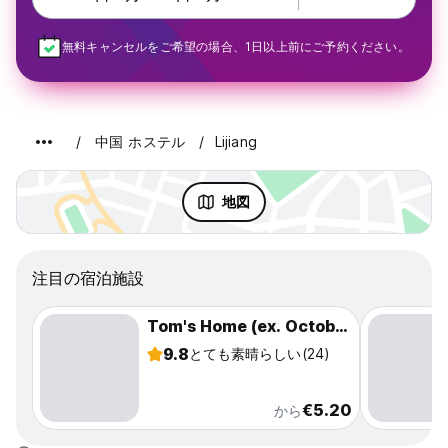
無料キャンセルをご希望の場合、1日以上前にご予約ください。
中国 ホステル
Lijiang
地図
注目の宿泊施設
Tom's Home (ex. October Inn)
9.8
とても素晴らしい
(24)
€5.20
から