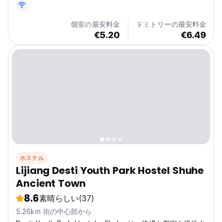
個室の最安料金
ドミトリーの最安料金
€5.20
€6.49
ホステル
Lijiang Desti Youth Park Hostel Shuhe
Ancient Town
8.6
素晴らしい
(37)
5.26km 街の中心部から