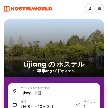
Lijiang の ホステル
中国Lijiang：8軒ホステル
どこへ行きたいですか？
日付
宿泊人数