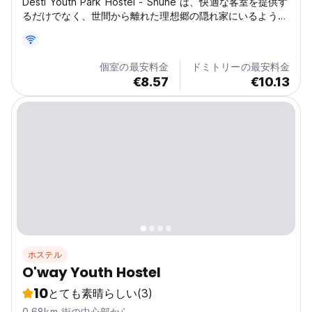
Desti Youth Park Hostel - Shuhe は、快適な客室を提供す
るだけでなく、世間から離れた理想郷の隠れ家にいるような
気分にもさせてくれます。
個室の最安料金
ドミトリーの最安料金
€8.57
€10.13
ホステル
O'way Youth Hostel
10
とても素晴らしい
(3)
0.68km 街の中心部から