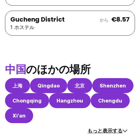
Gucheng District
€8.57
から
1 ホステル
中国
のほかの場所
上海
Qingdao
北京
Shenzhen
Chongqing
Hangzhou
Chengdu
Xi'an
もっと表示する