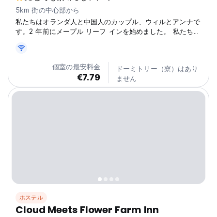
5km 街の中心部から
私たちはオランダ人と中国人のカップル、ウィルとアンナで
す。2 年前にメープル リーフ インを始めました。 私たちの
ゲストハウスであるメープル リーフ インは、麗江束河の正
門近くに位置しています。
個室の最安料金
ドーミトリー（寮）はあり
€7.79
ません
ホステル
Cloud Meets Flower Farm Inn