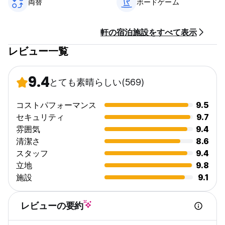
両替
ボードゲーム
軒の宿泊施設をすべて表示
レビュー一覧
9.4
とても素晴らしい
(569)
コストパフォーマンス
9.5
セキュリティ
9.7
雰囲気
9.4
清潔さ
8.6
スタッフ
9.4
立地
9.8
施設
9.1
レビューの要約