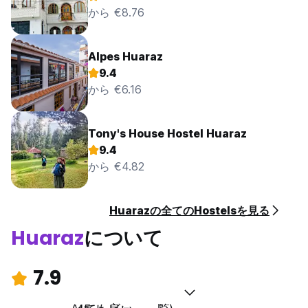
から €8.76
Alpes Huaraz
9.4
から €6.16
Tony's House Hostel Huaraz
9.4
から €4.82
Huarazの全てのHostelsを見る
Huaraz
について
7.9