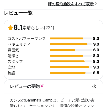
軒の宿泊施設をすべて表示
レビュー一覧
8.1
素晴らしい
(221)
コストパフォーマンス
8.0
セキュリティ
9.0
雰囲気
6.0
清潔さ
8.0
スタッフ
8.3
立地
9.3
施設
8.5
レビューの要約
カンヌのBanana's Campは、ビーチと駅に近い素
晴らしいロケーションです。清潔な設備とフレン