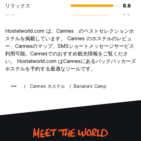
リラックス
8.6
輸送
7.7
観光
7.7
Hostelworld.com は、Cannes のベストセレクションホ
文化
7.7
ステルを掲載しています。 Cannes のホステルのレビュ
ナイトライフ
ー、Cannesのマップ、SMSショートメッセージサービス
7.7
利用可能。Cannesでのおすすめ観光情報をご覧くださ
コストパフォーマンス
6.4
い。 Hostelworld.com はCannesにあるバックパッカーズ
ホステルを予約する最適なツールです。
Cannes ホステル
Banana's Camp