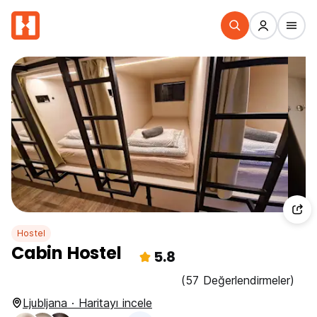
Hostel
Cabin Hostel
5.8
(57 Değerlendirmeler)
Ljubljana · Haritayı incele