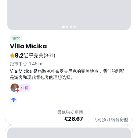
旅馆
Villa Micika
9.2
近乎完美
(361)
距市中心 1.45km
Vila Micika 是您游览杜布罗夫尼克的完美地点，我们的别墅
是游客和现代背包客的理想选择。
住宿
最低独立房间
€28.67
无可预订宿舍房型