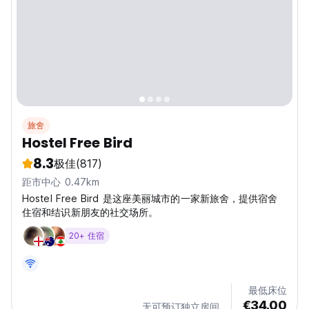
旅舍
Hostel Free Bird
8.3
极佳
(817)
距市中心 0.47km
Hostel Free Bird 是这座美丽城市的一家新旅舍，提供宿舍
住宿和结识新朋友的社交场所。
20+ 住宿
最低床位
€34.00
无可预订独立房间