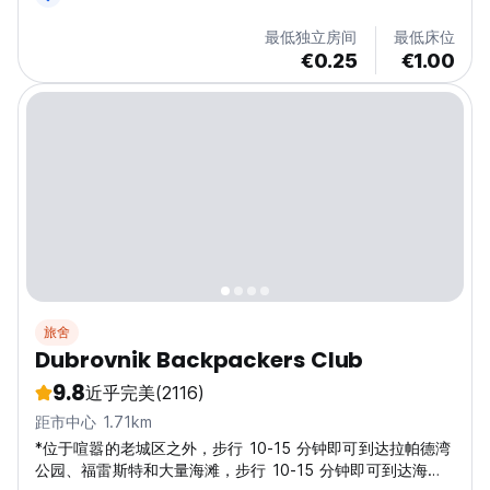
最低独立房间
最低床位
€0.25
€1.00
旅舍
Dubrovnik Backpackers Club
9.8
近乎完美
(2116)
距市中心 1.71km
*位于喧嚣的老城区之外，步行 10-15 分钟即可到达拉帕德湾
公园、福雷斯特和大量海滩，步行 10-15 分钟即可到达海