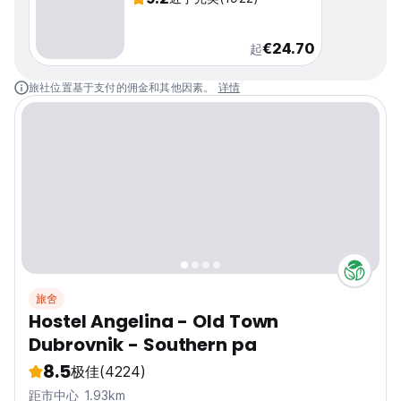
€24.70
起
旅社位置基于支付的佣金和其他因素。
详情
旅舍
Hostel Angelina - Old Town
Dubrovnik - Southern pa
8.5
极佳
(4224)
距市中心 1.93km