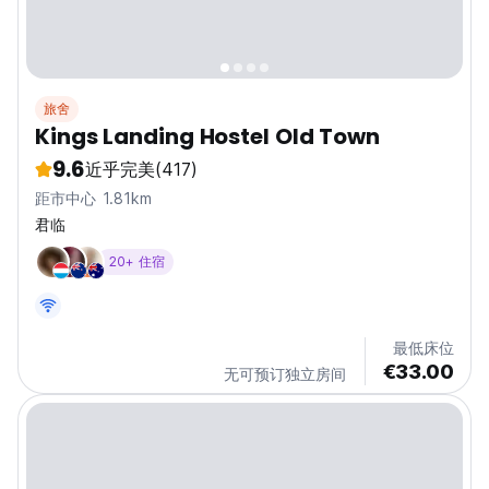
旅舍
Kings Landing Hostel Old Town
9.6
近乎完美
(417)
距市中心 1.81km
君临
20+ 住宿
最低床位
€33.00
无可预订独立房间