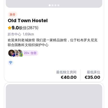
旅舍
Old Town Hostel
9.0
极佳
(2875)
距市中心 1.69km
欢迎来到老城旅馆 我们是一家精品旅馆，位于杜布罗夫尼克
联合国教科文组织保护中心
20+ 住宿
最低独立房间
最低床位
€40.00
€35.00