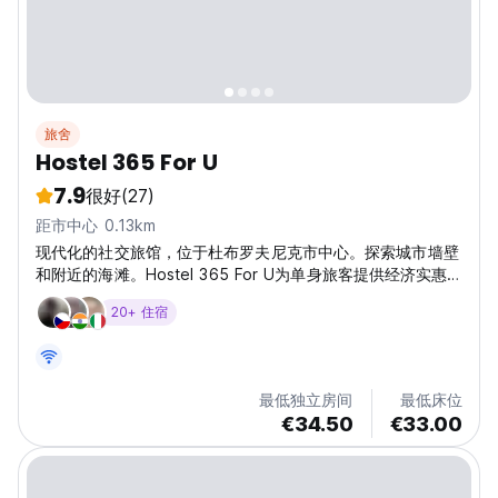
旅舍
Hostel 365 For U
7.9
很好
(27)
距市中心 0.13km
现代化的社交旅馆，位于杜布罗夫尼克市中心。探索城市墙壁
和附近的海滩。Hostel 365 For U为单身旅客提供经济实惠
的住宿。(Auto-translated from original language)
20+ 住宿
最低独立房间
最低床位
€34.50
€33.00