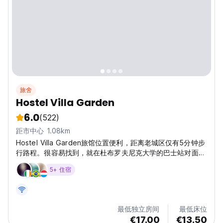
旅舍
Hostel Villa Garden
6.0
(522)
距市中心 1.08km
Hostel Villa Garden旅馆位置便利，距离老城区仅有5分钟步
行路程。很容易找到，就在杜布罗夫尼克大学的巴士站对面。
许多海滩都位于步行距离内。
5+ 住宿
最低独立房间
最低床位
€17.00
€13.50