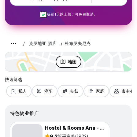
提前1天以上预订可免费取消。
克罗地亚 酒店
杜布罗夫尼克
地图
快速筛选
私人
停车
夫妇
家庭
市中心
特色物业推广
Hostel & Rooms Ana - Old Town Dubrovnik
9.2
近乎完美
(1922)