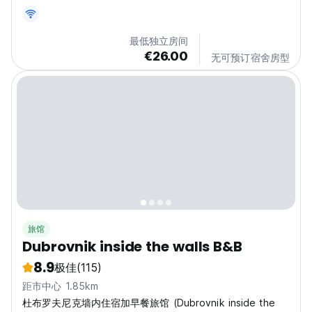
possible. Accommodation provides only two private...
最低独立房间
€26.00
无可预订宿舍房型
旅馆
Dubrovnik inside the walls B&B
8.9
极佳
(115)
距市中心 1.85km
杜布罗夫尼克墙内住宿加早餐旅馆 (Dubrovnik inside the