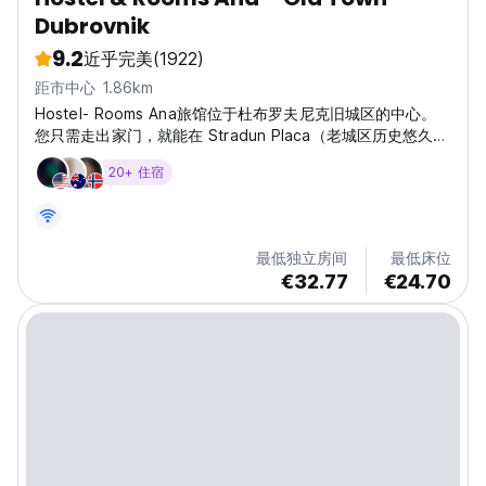
Dubrovnik
9.2
近乎完美
(1922)
距市中心 1.86km
Hostel- Rooms Ana旅馆位于杜布罗夫尼克旧城区的中心。
您只需走出家门，就能在 Stradun Placa（老城区历史悠久的
主街）的人群中找到自己。
20+ 住宿
最低独立房间
最低床位
€32.77
€24.70