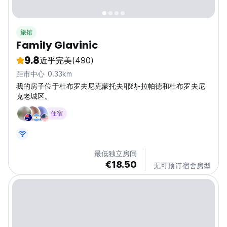
旅馆
Family Glavinic
9.8
近乎完美
(490)
距市中心 0.33km
我的房子位于杜布罗夫尼克蒙托夫耶纳-拉帕德和杜布罗夫尼
克老城区。
住宿
最低独立房间
€18.50
无可预订宿舍房型