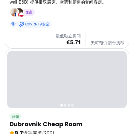
wall B&B) 提供带双层床、空调和厨房的套间客房。
住宿
Covid-19安全
最低独立房间
€5.71
无可预订宿舍房型
旅馆
Dubrovnik Cheap Room
9.7
近乎完美
(299)