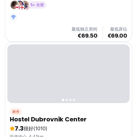
边，或者乘坐便宜或免费的巴士 10-15 分钟即可到达老城区*
5+ 住宿
最低独立房间
最低床位
€69.50
€69.00
旅舍
Hostel Dubrovnik Center
7.3
很好
(1010)
距市中心 4.41km