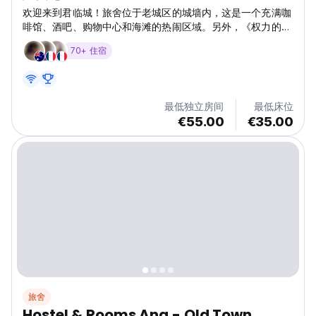
欢迎来到君临城！旅舍位于老城区的城墙内，这是一个充满咖
啡馆、酒吧、购物中心和海滩的热闹区域。另外，《权力的游
戏》第四季第二集就是在这里拍摄的！
70+ 住宿
最低独立房间
最低床位
€55.00
€35.00
旅舍
Hostel & Rooms Ana - Old Town