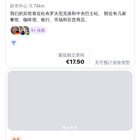
距市中心 0.74km
我们的宾馆靠近杜布罗夫尼克港和中央巴士站。 附近有几家
餐馆、咖啡馆、银行、市场和百货商店。
5+ 住宿
最低独立房间
€17.50
无可预订宿舍房型
旅舍