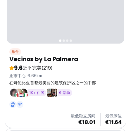
旅舍
Vecinos by La Palmera
9.6
近乎完美
(219)
距市中心 6.66km
在哥伦比亚首都最美丽的建筑保护区之一的中部，
10+ 住宿
6 活动
最低独立房间
最低床位
€18.01
€11.64