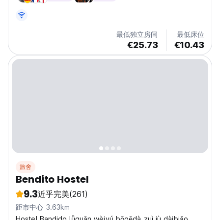
最低独立房间
最低床位
€25.73
€10.43
旅舍
Bendito Hostel
9.3
近乎完美
(261)
距市中心 3.63km
Hostel Bandido lǚguǎn wèiyú bōgēdà zuì jù dàibiǎo