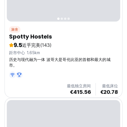
旅舍
Spotty Hostels
9.5
近乎完美
(143)
距市中心 1.65km
历史与现代融为一体 波哥大是哥伦比亚的首都和最大的城
市。
最低独立房间
最低床位
€415.56
€20.78