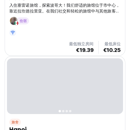
入住塞雷诺旅馆，探索波哥大！我们舒适的旅馆位于市中心，
靠近拉坎德拉里亚。在我们社交和轻松的旅馆中与其他旅客交
流。 (Auto-translated from original language)
住宿
最低独立房间
最低床位
€19.39
€10.25
旅舍
Hanoi