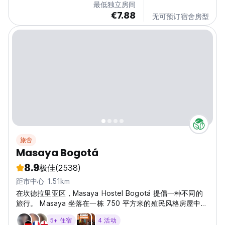
最低独立房间
€7.88
无可预订宿舍房型
旅舍
Masaya Bogotá
8.9
极佳
(2538)
距市中心 1.51km
在坎德拉里亚区，Masaya Hostel Bogotá 提倡一种不同的
旅行。 Masaya 坐落在一栋 750 平方米的殖民风格房屋中，
让您真正沉浸在哥伦比亚文化之中；风格、服务和舒适。
5+ 住宿
4 活动