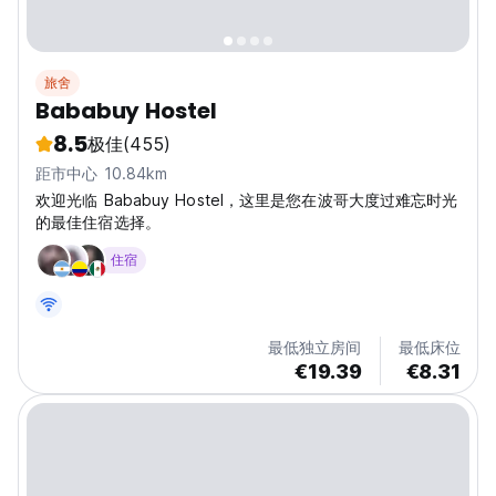
旅舍
Bababuy Hostel
8.5
极佳
(455)
距市中心 10.84km
欢迎光临 Bababuy Hostel，这里是您在波哥大度过难忘时光
的最佳住宿选择。
住宿
最低独立房间
最低床位
€19.39
€8.31