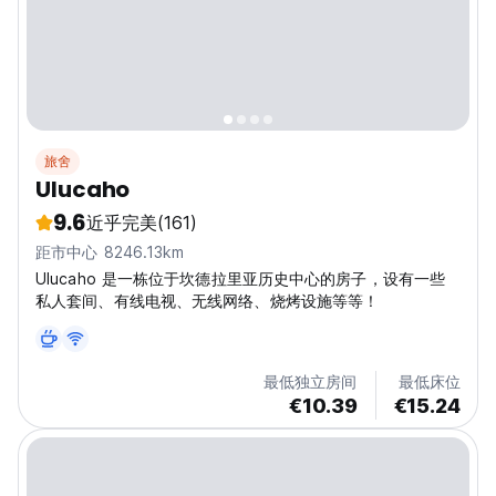
旅舍
Ulucaho
9.6
近乎完美
(161)
距市中心 8246.13km
Ulucaho 是一栋位于坎德拉里亚历史中心的房子，设有一些
私人套间、有线电视、无线网络、烧烤设施等等！
最低独立房间
最低床位
€10.39
€15.24