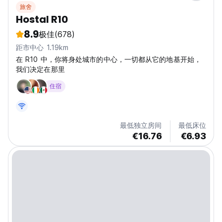
旅舍
Hostal R10
8.9
极佳
(678)
距市中心 1.19km
在 R10 中，你将身处城市的中心，一切都从它的地基开始，
我们决定在那里
住宿
最低独立房间
最低床位
€16.76
€6.93