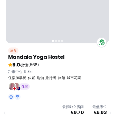
旅舍
Mandala Yoga Hostel
9.0
极佳
(568)
距市中心 9.3km
住宿加早餐-位置-瑜伽-旅行者-旅館-城市花園
住宿
最低独立房间
最低床位
€9.70
€6.93