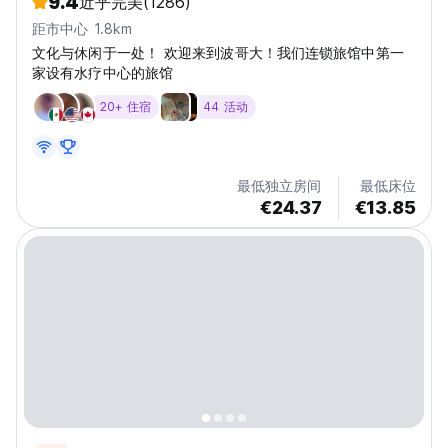
9.4
近乎完美
(1286)
距市中心 1.8km
文化与休闲于一处！ 欢迎来到波哥大！我们连锁旅馆中第一
家设有水疗中心的旅馆
20+ 住宿
44 活动
最低独立房间
最低床位
€24.37
€13.85