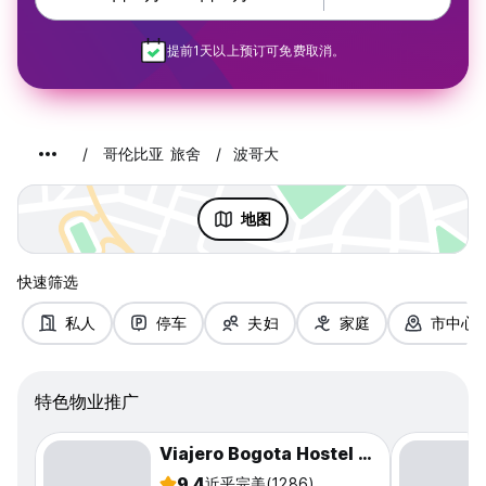
提前1天以上预订可免费取消。
哥伦比亚 旅舍
波哥大
地图
快速筛选
私人
停车
夫妇
家庭
市中心
特色物业推广
Viajero Bogota Hostel & Spa
9.4
近乎完美
(1286)