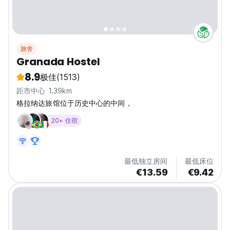
旅舍
Granada Hostel
8.9
极佳
(1513)
距市中心 1.39km
格拉纳达旅馆位于历史中心的中间，
20+ 住宿
最低独立房间
最低床位
€13.59
€9.42