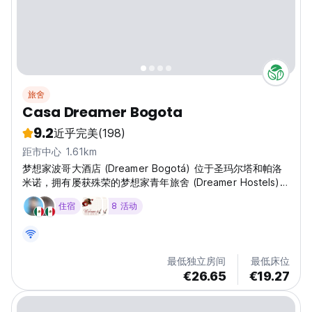
旅舍
Casa Dreamer Bogota
9.2
近乎完美
(198)
距市中心 1.61km
梦想家波哥大酒店 (Dreamer Bogotá) 位于圣玛尔塔和帕洛
米诺，拥有屡获殊荣的梦想家青年旅舍 (Dreamer Hostels)，
将加勒比海岸的友善和温暖带到了哥伦比亚的国际化首都。
住宿
8 活动
最低独立房间
最低床位
€26.65
€19.27