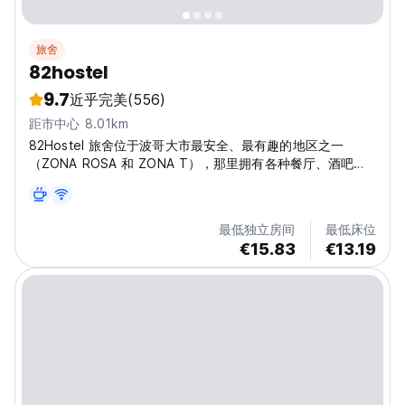
旅舍
82hostel
9.7
近乎完美
(556)
距市中心 8.01km
82Hostel 旅舍位于波哥大市最安全、最有趣的地区之一
（ZONA ROSA 和 ZONA T），那里拥有各种餐厅、酒吧、
俱乐部和购物中心。
最低独立房间
最低床位
€15.83
€13.19