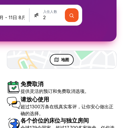
入住人数
地图
免费取消
提供灵活的预订和免费取消选项。
请放心使用
超过1300万条在线真实客评，让你安心做出正
确的选择。
各个价位的床位与独立房间
Rango Boutique
全球179个国家，超过17,700多家旅舍，任你选