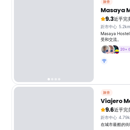
旅舍
Masaya M
9.3
近乎完
距市中心 5.2k
Masaya H
受和交流。
20+
旅舍
Viajero M
9.6
近乎完
距市中心 4.79
在城市最酷的街区