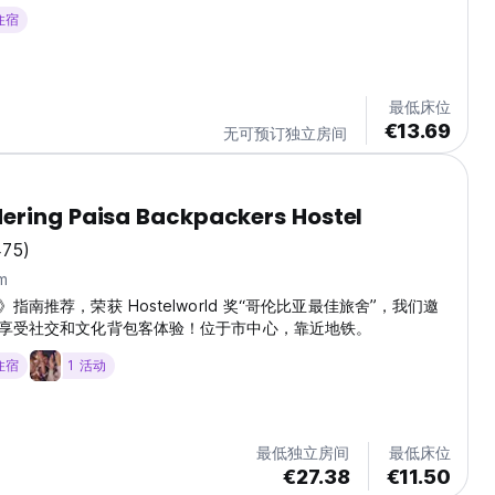
 住宿
最低床位
€13.69
无可预订独立房间
ering Paisa Backpackers Hostel
475)
m
指南推荐，荣获 Hostelworld 奖“哥伦比亚最佳旅舍”，我们邀
享受社交和文化背包客体验！位于市中心，靠近地铁。
 住宿
1 活动
最低独立房间
最低床位
€27.38
€11.50