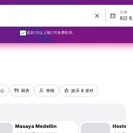
日期
提前1天以上预订可免费取消。
中心
厨房
单独
娱乐 & 派对
Masaya Medellin
Hostel 