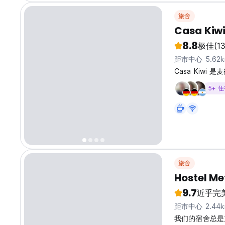
旅舍
Casa Kiwi
8.8
极佳
(1
距市中心 5.62
Casa Kiwi
5+ 
旅舍
Hostel Me
9.7
近乎完
距市中心 2.44
我们的宿舍总是