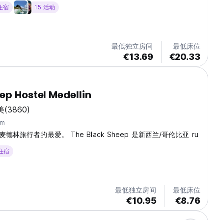
 住宿
15 活动
最低独立房间
最低床位
€13.69
€20.33
ep Hostel Medellin
美
(3860)
km
林旅行者的最爱。 The Black Sheep 是新西兰/哥伦比亚 ru
 住宿
最低独立房间
最低床位
€10.95
€8.76