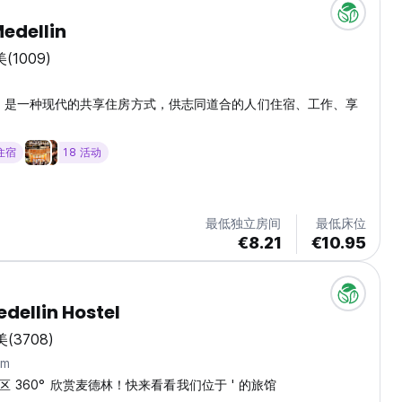
edellin
美
(1009)
m
ostel 是一种现代的共享住房方式，供志同道合的人们住宿、工作、享
 住宿
18 活动
最低独立房间
最低床位
€8.21
€10.95
edellin Hostel
美
(3708)
km
 360° 欣赏麦德林！快来看看我们位于 ' 的旅馆