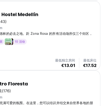
 Hostel Medellin
343)
km
 是麦德林的必去之地。距 Zona Rosa 的所有活动场所仅三个街区，
住宿
10 活动
最低独立房间
最低床位
€13.01
€17.52
tro Floresta
美
(176)
km
充满可爱的氛围。在这里，您可以结识并结交来自世界各地的朋