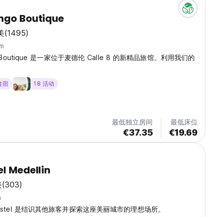
ngo Boutique
美
(1495)
m
go Boutique 是一家位于麦德伦 Calle 8 的新精品旅馆。利用我们的
 住宿
18 活动
最低独立房间
最低床位
€37.35
€19.69
el Medellin
美
(303)
m
 Hostel 是结识其他旅客并探索这座美丽城市的理想场所。