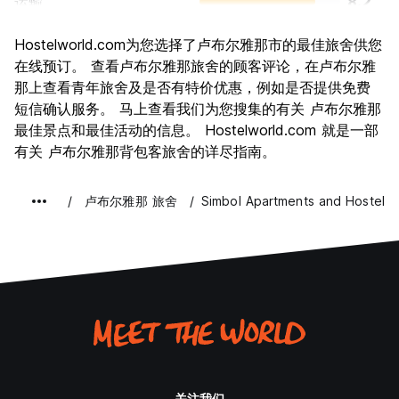
运输
8.2
景点
8.4
Hostelworld.com为您选择了卢布尔雅那市的最佳旅舍供您
文化
8.6
在线预订。 查看卢布尔雅那旅舍的顾客评论，在卢布尔雅
夜生活
那上查看青年旅舍及是否有特价优惠，例如是否提供免费
7.7
短信确认服务。 马上查看我们为您搜集的有关 卢布尔雅那
物有所值
8.4
最佳景点和最佳活动的信息。 Hostelworld.com 就是一部
有关 卢布尔雅那背包客旅舍的详尽指南。
卢布尔雅那 旅舍
Simbol Apartments and Hostel
关注我们