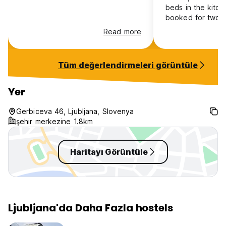
beds in the kitch
booked for two 
automatically mo
Read more
bed (when asked
move to single b
day). Kitchen lac
Tüm değerlendirmeleri görüntüle
such as cutting b
knifes. No commo
so difficult to m
Yer
around the hostel
close to grocery 
Gerbiceva 46, Ljubljana, Slovenya
şehir merkezine 1.8km
Haritayı Görüntüle
Ljubljana'da Daha Fazla hostels