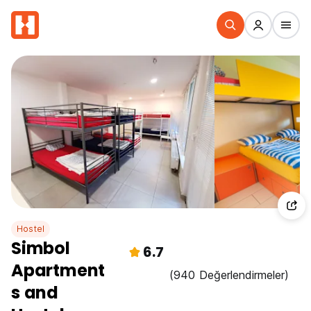
Hostel
Simbol
6.7
Apartment
(940 Değerlendirmeler)
s and