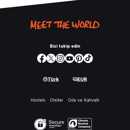
Bizi takip edin
Türk
EUR
Hostels
Oteller
Oda ve Kahvaltı