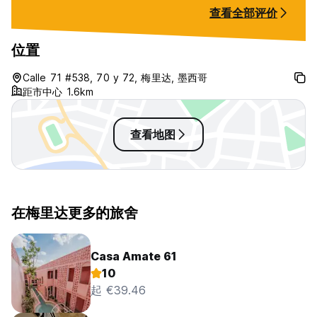
Very convenientl
查看全部评价
stop. Only bring 
with you near th
should be fine!
位置
Calle 71 #538, 70 y 72, 梅里达, 墨西哥
距市中心 1.6km
查看地图
在梅里达更多的旅舍
Casa Amate 61
10
起 €39.46