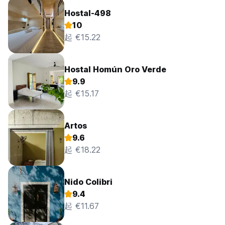
Hostal-498
10
起 €15.22
Hostal Homún Oro Verde
9.9
起 €15.17
Artos
9.6
起 €18.22
Nido Colibri
9.4
起 €11.67