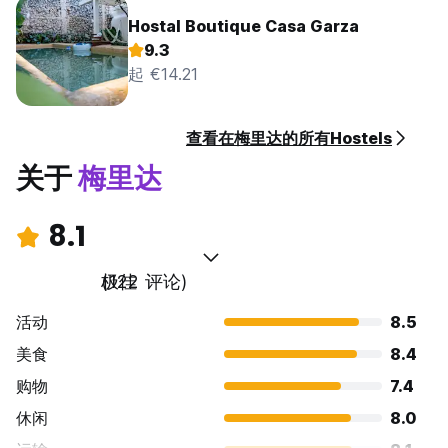
Hostal Boutique Casa Garza
9.3
起 €14.21
查看在梅里达的所有Hostels
关于
梅里达
8.1
极佳
(122 评论)
活动
8.5
美食
8.4
购物
7.4
休闲
8.0