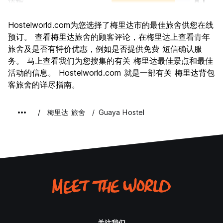
运输
8.1
景点
8.3
Hostelworld.com为您选择了梅里达市的最佳旅舍供您在线
文化
8.7
预订。 查看梅里达旅舍的顾客评论，在梅里达上查看青年
夜生活
旅舍及是否有特价优惠，例如是否提供免费 短信确认服
7.1
务。 马上查看我们为您搜集的有关 梅里达最佳景点和最佳
物有所值
8.3
活动的信息。 Hostelworld.com 就是一部有关 梅里达背包
客旅舍的详尽指南。
梅里达 旅舍
Guaya Hostel
关注我们