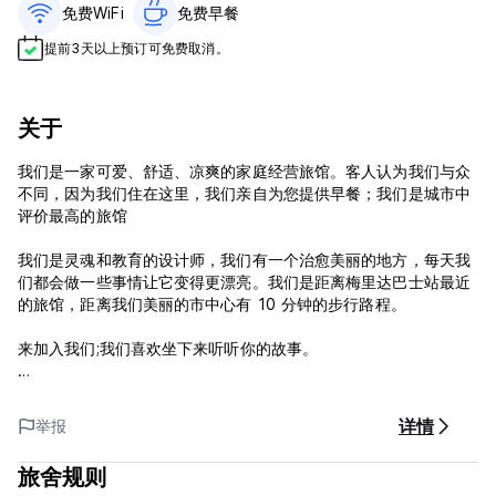
免费WiFi
免费早餐‎
提前3天以上预订可免费取消。
关于
我们是一家可爱、舒适、凉爽的家庭经营旅馆。客人认为我们与众
不同，因为我们住在这里，我们亲自为您提供早餐；我们是城市中
评价最高的旅馆
我们是灵魂和教育的设计师，我们有一个治愈美丽的地方，每天我
们都会做一些事情让它变得更漂亮。我们是距离梅里达巴士站最近
的旅馆，距离我们美丽的市中心有 10 分钟的步行路程。
来加入我们;我们喜欢坐下来听听你的故事。
Guaya Hostel 政策与条件：
详情
举报
取消政策：抵达前 24 小时。如果延迟取消或未入住，您将需要支
付入住第一晚的费用。
旅舍规则