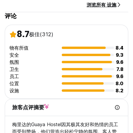
浏览所有 设施
评论
8.7
极佳
(312)
物有所值
8.4
安全
9.3
氛围
9.6
卫生
7.8
员工
9.6
位置
8.0
设施
8.2
旅客点评摘要
梅里达的Guaya Hostel因其极其友好和热情的员工
而受到赞扬，他们营造出轻松宁静的氛围。客人赞