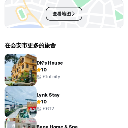
查看地图
在会安市更多的旅舍
DK's House
10
起 €Infinity
Lynk Stay
10
起 €6.12
Bana Home & Spa