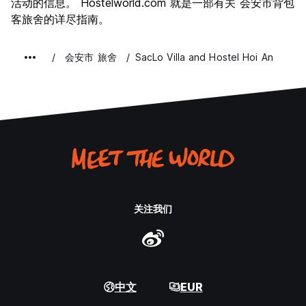
活动的信息。 Hostelworld.com 就是一部有关 会安市背包
客旅舍的详尽指南。
会安市 旅舍
SacLo Villa and Hostel Hoi An
关注我们
中文
EUR