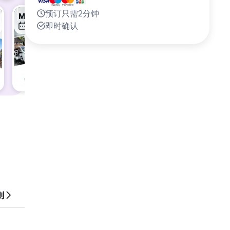
预订只需2分钟
Moto Maui
Moto Maui
Moto M
即时确认
13日 8月
14日 8月
15日 8
则