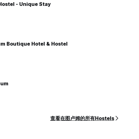
ostel - Unique Stay
m Boutique Hotel & Hostel
lum
查看在图卢姆的所有Hostels