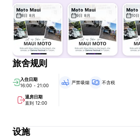
Moto Maui
Moto Maui
Moto 
8日 8月
9日 8月
10日
旅舍规则
入住日期
严禁吸烟
不含税
16:00 - 21:00
退房日期
直到 12:00
设施