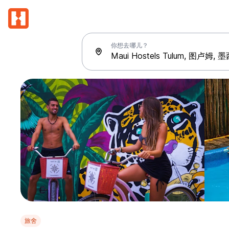
你想去哪儿？
旅舍