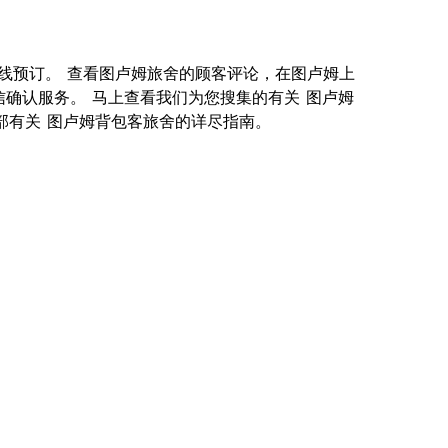
供您在线预订。 查看图卢姆旅舍的顾客评论，在图卢姆上
信确认服务。 马上查看我们为您搜集的有关 图卢姆
就是一部有关 图卢姆背包客旅舍的详尽指南。