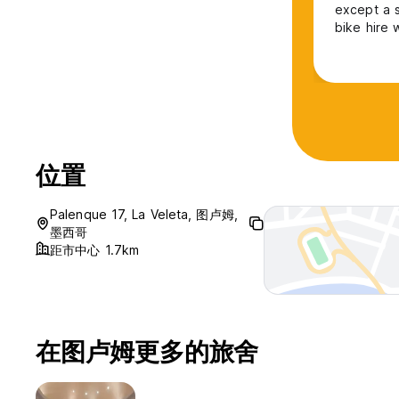
except a s
bike hire 
the road. 
位置
Palenque 17, La Veleta, 图卢姆,
墨西哥
距市中心 1.7km
在图卢姆更多的旅舍