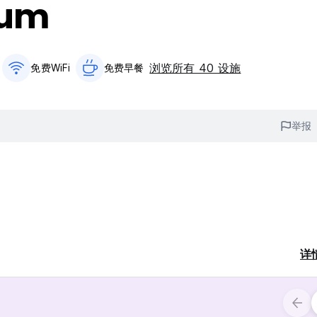
lum
浏览所有 40 设施
免费WiFi
免费早餐‎
举报
详