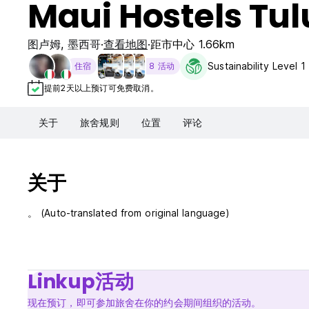
Maui Hostels Tu
图卢姆
,
墨西哥
查看地图
距市中心 1.66km
Sustainability Level 1
住宿
8 活动
提前2天以上预订可免费取消。
关于
旅舍规则
位置
评论
关于
。 (Auto-translated from original language)
Linkup活动
现在预订，即可参加旅舍在你的约会期间组织的活动。