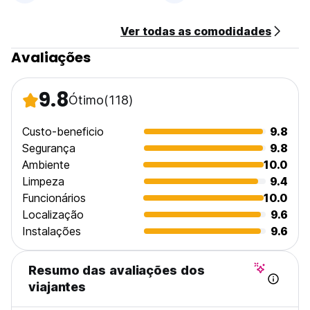
Ver todas as comodidades
Avaliações
9.8
Ótimo
(118)
Custo-beneficio
9.8
Segurança
9.8
Ambiente
10.0
Limpeza
9.4
Funcionários
10.0
Localização
9.6
Instalações
9.6
Resumo das avaliações dos
viajantes