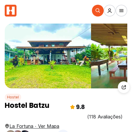
Hostel
Hostel Batzu
9.8
(118 Avaliações)
La Fortuna · Ver Mapa