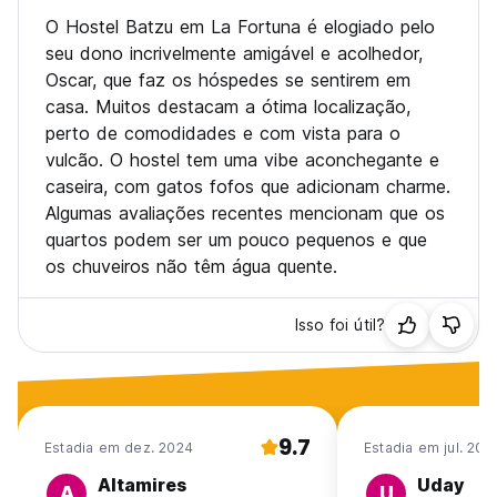
O Hostel Batzu em La Fortuna é elogiado pelo
seu dono incrivelmente amigável e acolhedor,
Oscar, que faz os hóspedes se sentirem em
casa. Muitos destacam a ótima localização,
perto de comodidades e com vista para o
vulcão. O hostel tem uma vibe aconchegante e
caseira, com gatos fofos que adicionam charme.
Algumas avaliações recentes mencionam que os
quartos podem ser um pouco pequenos e que
os chuveiros não têm água quente.
Isso foi útil?
9.7
Estadia em dez. 2024
Estadia em jul. 202
Altamires
Uday
A
U