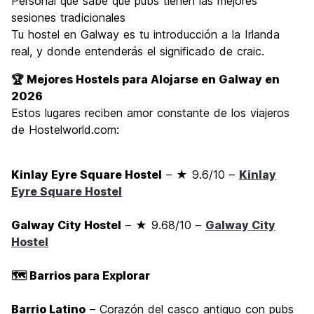
Personal que sabe qué pubs tienen las mejores
sesiones tradicionales
Tu hostel en Galway es tu introducción a la Irlanda
real, y donde entenderás el significado de craic.
🏆 Mejores Hostels para Alojarse en Galway en
2026
Estos lugares reciben amor constante de los viajeros
de Hostelworld.com:
Kinlay Eyre Square Hostel
– ★ 9.6/10 –
Kinlay
Eyre Square Hostel
Galway City Hostel
– ★ 9.68/10 –
Galway City
Hostel
🗺️ Barrios para Explorar
Barrio Latino
– Corazón del casco antiguo con pubs