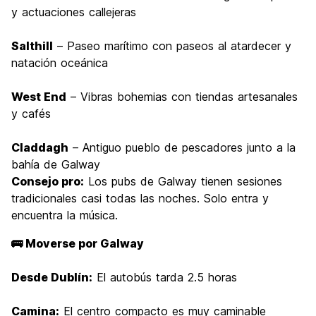
y actuaciones callejeras
Salthill
– Paseo marítimo con paseos al atardecer y
natación oceánica
West End
– Vibras bohemias con tiendas artesanales
y cafés
Claddagh
– Antiguo pueblo de pescadores junto a la
bahía de Galway
Consejo pro:
Los pubs de Galway tienen sesiones
tradicionales casi todas las noches. Solo entra y
encuentra la música.
🚌 Moverse por Galway
Desde Dublín:
El autobús tarda 2.5 horas
Camina:
El centro compacto es muy caminable