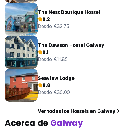
The Nest Boutique Hostel
9.2
Desde €32.75
The Dawson Hostel Galway
9.1
Desde €11.85
Seaview Lodge
8.8
Desde €30.00
Ver todos los Hostels en Galway
Acerca de
Galway