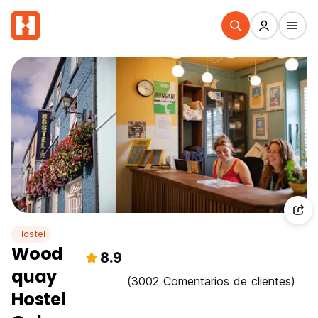
Hostel
Wood
8.9
quay
(3002 Comentarios de clientes)
Hostel