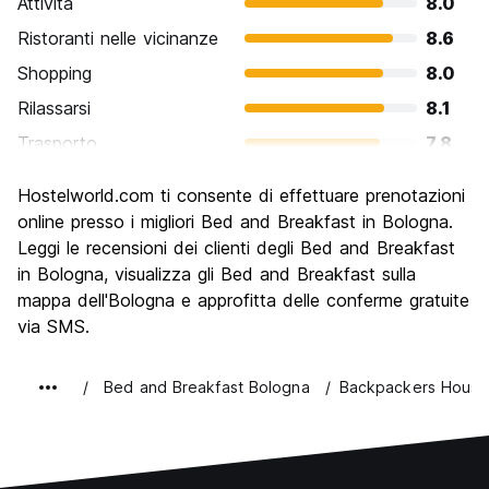
Attività
8.0
Ristoranti nelle vicinanze
8.6
Shopping
8.0
Rilassarsi
8.1
Trasporto
7.8
Cosa visitare
8.2
Hostelworld.com ti consente di effettuare prenotazioni
Luoghi di interesse culturale
8.8
online presso i migliori Bed and Breakfast in Bologna.
Festa / Vita notturna
Leggi le recensioni dei clienti degli Bed and Breakfast
7.8
in Bologna, visualizza gli Bed and Breakfast sulla
Qualita' Prezzo
7.6
mappa dell'Bologna e approfitta delle conferme gratuite
via SMS.
Bed and Breakfast Bologna
Backpackers House