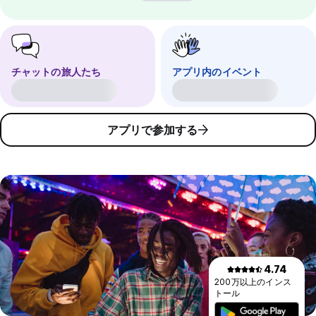
チャットの旅人たち
アプリ内のイベント
アプリで参加する
4.74
200万以上のインス
トール