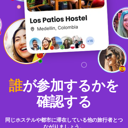
誰
が参加するかを
確認する
同じホステルや都市に滞在している他の旅行者とつ
ながりましょう。