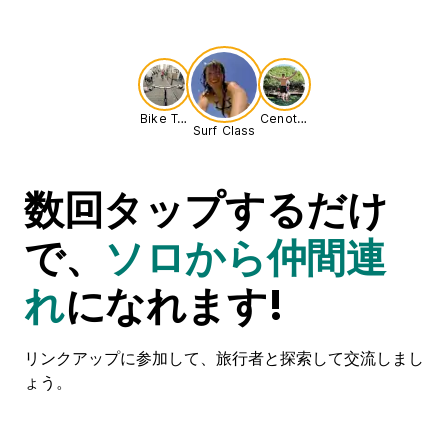
Bike Tour
Cenote Adventure
Surf Class
数回タップするだけ
で、
ソロから仲間連
れ
になれます!
リンクアップに参加して、旅行者と探索して交流しまし
ょう。