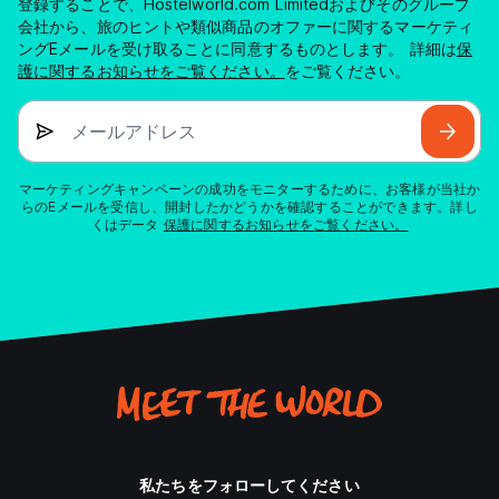
登録することで、Hostelworld.com Limitedおよびそのグループ
会社から、旅のヒントや類似商品のオファーに関するマーケティ
ングEメールを受け取ることに同意するものとします。 詳細は
保
護に関するお知らせをご覧ください。
をご覧ください。
メールアドレス
マーケティングキャンペーンの成功をモニターするために、お客様が当社か
らのEメールを受信し、開封したかどうかを確認することができます。詳し
くはデータ
保護に関するお知らせをご覧ください。
私たちをフォローしてください