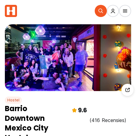
Hostel
Barrio
9.6
Downtown
(416 Recensies)
Mexico City