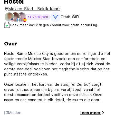
Hostel
Mexico-Stad · Bekijk kaart
Gratis WiFi
5+ verblijven
Boek meer dan 2 dagen vooruit voor gratis annulering.
Over
Hostel Barrio Mexico City is geboren om de reiziger die het
fascinerende Mexico-Stad bezoekt een comfortabele en
veilige verblijfplaats te bieden, zodat hij of zij zich vanaf de
eerste dag deel voelt van het magische Mexico dat op het
punt staat te ontdekken.
Onze locatie in het hart van de stad, “el Centro”, zorgt
ervoor dat iedereen die bij ons verblijft zich vanaf het
eerste moment onderdeel voelt van onze cultuur. Onze
naam en ons concept in elk detail, de muren die door
Mexicaanse muralisten zijn aangebracht, de activiteiten en
rondleidingen, alles is 100% verbonden met onze cultuur en
lees meer
Melden