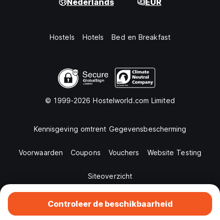
Nederlands
EUR
Hostels
Hotels
Bed en Breakfast
© 1999-2026 Hostelworld.com Limited
Kennisgeving omtrent Gegevensbescherming
Voorwaarden
Coupons
Vouchers
Website Testing
Siteoverzicht
Controleer de beschikbaarheid