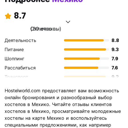
8.7
Отлично
(30 отзывы)
Деятельность
8.8
Питание
9.3
Шоппинг
7.9
Расслабиться
7.6
Транспорт
9.2
Осмотр
9.1
Hostelworld.com предоставляет вам возможность
достопримечательностей
онлайн бронирования и разнообразный выбор
Культура
9.7
хостелов в Мехико. Читайте отзывы клиентов
Ночная жизнь
хостелов в Мехико, просматривайте молодежные
8.1
хостелы на карте Мехико и воспользуйтесь
Соотношение цены и
9.1
специальными предложениями, как например
качества