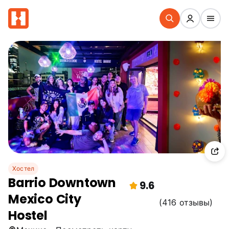
Хостел
Barrio Downtown
9.6
Mexico City
(416 отзывы)
Hostel